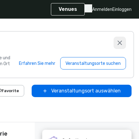
Venues
Anmelden
Einloggen
e und
Erfahren Sie mehr
Veranstaltungsorte suchen
n Ort
Veranstaltungsort auswählen
Favorite
rie