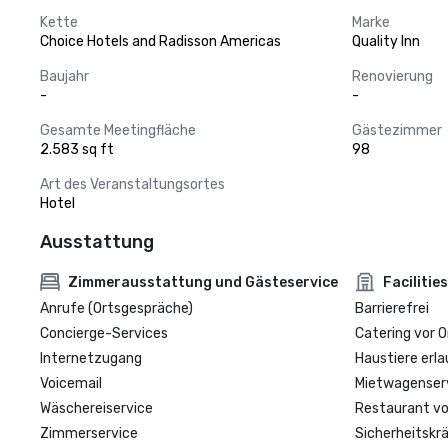
Kette
Marke
Choice Hotels and Radisson Americas
Quality Inn
Baujahr
Renovierung
-
-
Gesamte Meetingfläche
Gästezimmer
2.583 sq ft
98
Art des Veranstaltungsortes
Hotel
Ausstattung
Zimmerausstattung und Gästeservice
Facilities
Anrufe (Ortsgespräche)
Barrierefrei
Concierge-Services
Catering vor O
Internetzugang
Haustiere erla
Voicemail
Mietwagenser
Wäschereiservice
Restaurant vo
Zimmerservice
Sicherheitskrä