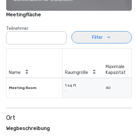
Meetingfläche
Teilnehmer
Filter
Maximale
Name
Raumgröße
Kapazität
1 sq ft
Meeting Room
40
-
Ort
Wegbeschreibung