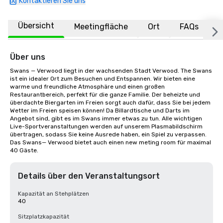
Kontaktieren Sie uns
Übersicht
Meetingfläche
Ort
FAQs
Über uns
Swans — Verwood liegt in der wachsenden Stadt Verwood. The Swans 
ist ein idealer Ort zum Besuchen und Entspannen. Wir bieten eine 
warme und freundliche Atmosphäre und einen großen 
Restaurantbereich, perfekt für die ganze Familie. Der beheizte und 
überdachte Biergarten im Freien sorgt auch dafür, dass Sie bei jedem 
Wetter im Freien speisen können! Da Billardtische und Darts im 
Angebot sind, gibt es im Swans immer etwas zu tun. Alle wichtigen 
Live-Sportveranstaltungen werden auf unserem Plasmabildschirm 
übertragen, sodass Sie keine Ausrede haben, ein Spiel zu verpassen. 
Das Swans— Verwood bietet auch einen new meting room für maximal 
40 Gäste.
Details über den Veranstaltungsort
Kapazität an Stehplätzen
40
Sitzplatzkapazität