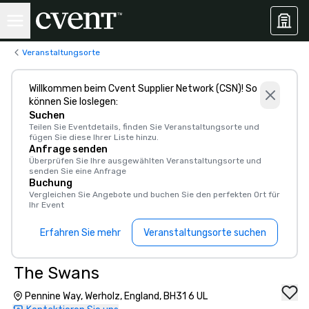
Veranstaltungsorte
Willkommen beim Cvent Supplier Network (CSN)! So
können Sie loslegen:
Suchen
Teilen Sie Eventdetails, finden Sie Veranstaltungsorte und
fügen Sie diese Ihrer Liste hinzu.
Anfrage senden
Überprüfen Sie Ihre ausgewählten Veranstaltungsorte und
senden Sie eine Anfrage
Buchung
Vergleichen Sie Angebote und buchen Sie den perfekten Ort für
Ihr Event
Erfahren Sie mehr
Veranstaltungsorte suchen
The Swans
Pennine Way, Werholz, England, BH31 6 UL