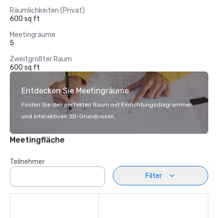
Räumlichkeiten (Privat)
600 sq ft
Meetingräume
5
Zweitgrößter Raum
600 sq ft
Entdecken Sie Meetingräume
Finden Sie den perfekten Raum mit Einrichtungsdiagrammen
und interaktiven 3D-Grundrissen.
Meetingfläche
Teilnehmer
Filter