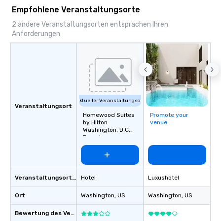
Empfohlene Veranstaltungsorte
2 andere Veranstaltungsorten entsprachen Ihren
Anforderungen
Aktueller Veranstaltungsort
Veranstaltungsort
Homewood Suites
Promote your
by Hilton
venue
Washington, D.C.
Downtown
Veranstaltungsortstyp
Hotel
Luxushotel
Ort
Washington
, US
Washington
, US
Bewertung des Veranstaltungsortes