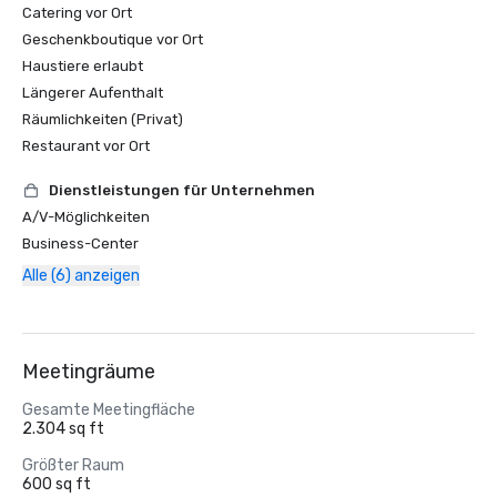
Catering vor Ort
Geschenkboutique vor Ort
Haustiere erlaubt
Längerer Aufenthalt
Räumlichkeiten (Privat)
Restaurant vor Ort
Dienstleistungen für Unternehmen
A/V-Möglichkeiten
Business-Center
Alle (6) anzeigen
Meetingräume
Gesamte Meetingfläche
2.304 sq ft
Größter Raum
600 sq ft