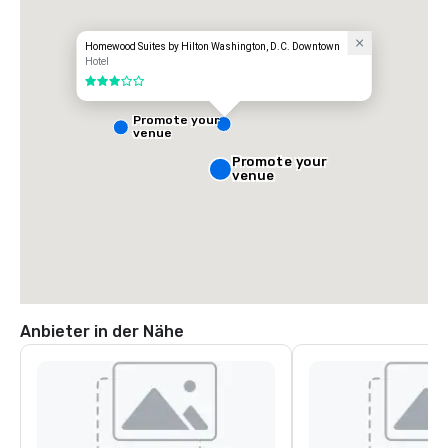
Homewood Suites by Hilton Washington, D.C. Downtown
Hotel
3 von 5
Promote your
venue
Promote your
venue
Anbieter in der Nähe