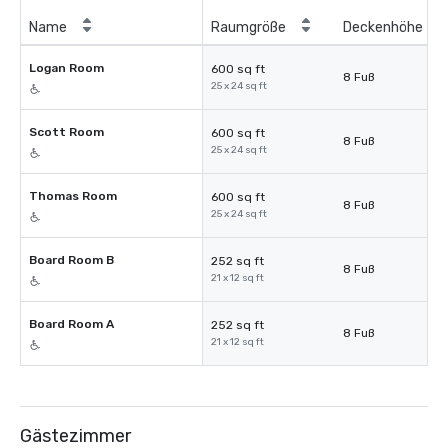
Name
Raumgröße
Deckenhöhe
Logan Room
600 sq ft
8 Fuß
25 x 24 sq ft
Scott Room
600 sq ft
8 Fuß
25 x 24 sq ft
Thomas Room
600 sq ft
8 Fuß
25 x 24 sq ft
Board Room B
252 sq ft
8 Fuß
21 x 12 sq ft
Board Room A
252 sq ft
8 Fuß
21 x 12 sq ft
Gästezimmer