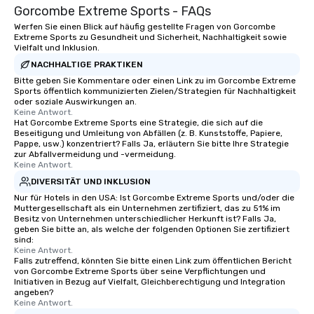
Gorcombe Extreme Sports - FAQs
Werfen Sie einen Blick auf häufig gestellte Fragen von Gorcombe
Extreme Sports zu Gesundheit und Sicherheit, Nachhaltigkeit sowie
Vielfalt und Inklusion.
NACHHALTIGE PRAKTIKEN
Bitte geben Sie Kommentare oder einen Link zu im Gorcombe Extreme
Sports öffentlich kommunizierten Zielen/Strategien für Nachhaltigkeit
oder soziale Auswirkungen an.
Keine Antwort.
Hat Gorcombe Extreme Sports eine Strategie, die sich auf die
Beseitigung und Umleitung von Abfällen (z. B. Kunststoffe, Papiere,
Pappe, usw.) konzentriert? Falls Ja, erläutern Sie bitte Ihre Strategie
zur Abfallvermeidung und -vermeidung.
Keine Antwort.
DIVERSITÄT UND INKLUSION
Nur für Hotels in den USA: Ist Gorcombe Extreme Sports und/oder die
Muttergesellschaft als ein Unternehmen zertifiziert, das zu 51% im
Besitz von Unternehmen unterschiedlicher Herkunft ist? Falls Ja,
geben Sie bitte an, als welche der folgenden Optionen Sie zertifiziert
sind:
Keine Antwort.
Falls zutreffend, könnten Sie bitte einen Link zum öffentlichen Bericht
von Gorcombe Extreme Sports über seine Verpflichtungen und
Initiativen in Bezug auf Vielfalt, Gleichberechtigung und Integration
angeben?
Keine Antwort.