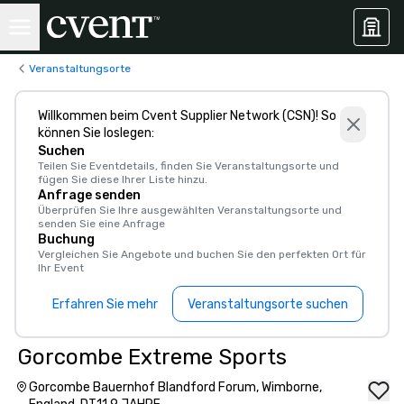
Veranstaltungsorte
Willkommen beim Cvent Supplier Network (CSN)! So
können Sie loslegen:
Suchen
Teilen Sie Eventdetails, finden Sie Veranstaltungsorte und
fügen Sie diese Ihrer Liste hinzu.
Anfrage senden
Überprüfen Sie Ihre ausgewählten Veranstaltungsorte und
senden Sie eine Anfrage
Buchung
Vergleichen Sie Angebote und buchen Sie den perfekten Ort für
Ihr Event
Erfahren Sie mehr
Veranstaltungsorte suchen
Gorcombe Extreme Sports
Gorcombe Bauernhof Blandford Forum, Wimborne,