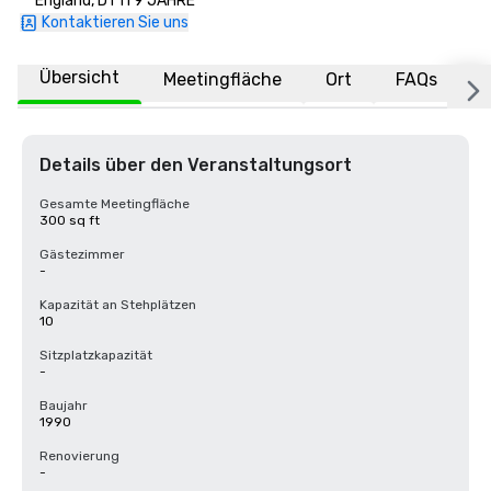
England, DT11 9 JAHRE
Kontaktieren Sie uns
Übersicht
Meetingfläche
Ort
FAQs
Details über den Veranstaltungsort
Gesamte Meetingfläche
300 sq ft
Gästezimmer
-
Kapazität an Stehplätzen
10
Sitzplatzkapazität
-
Baujahr
1990
Renovierung
-