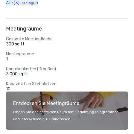
Alle (3) anzeigen
Meetingräume
Gesamte Meetingfläche
300 sq ft
Meetingräume
1
Räumlichkeiten (Draußen)
3.000 sq ft
Kapazität an Stehplätzen
10
Entdecken Sie Meetingräume
Finden Sie den perfekten Raum mit Einrichtungsdiagrammen
und interaktiven 3D-Grundrissen.