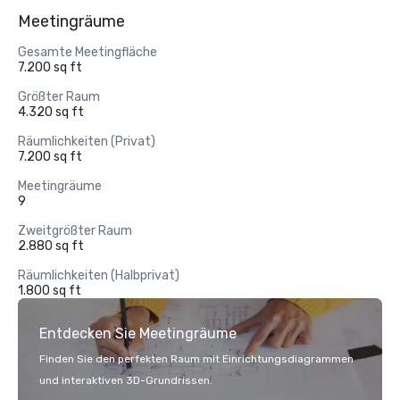
Meetingräume
Gesamte Meetingfläche
7.200 sq ft
Größter Raum
4.320 sq ft
Räumlichkeiten (Privat)
7.200 sq ft
Meetingräume
9
Zweitgrößter Raum
2.880 sq ft
Räumlichkeiten (Halbprivat)
1.800 sq ft
Entdecken Sie Meetingräume
Finden Sie den perfekten Raum mit Einrichtungsdiagrammen
und interaktiven 3D-Grundrissen.