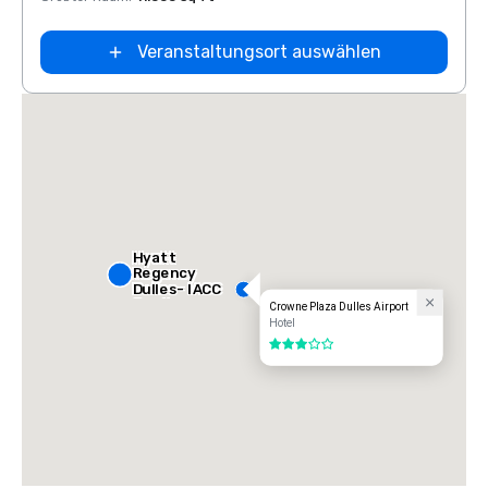
Veranstaltungsort auswählen
Hyatt
Regency
Dulles- IACC
Conference
Crowne Plaza Dulles Airport
Center
Hotel
3 von 5