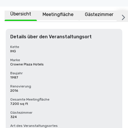
Übersicht
Meetingfläche
Gästezimmer
O
Details über den Veranstaltungsort
Kette
IHG
Marke
Crowne Plaza Hotels
Baujahr
1987
Renovierung
2016
Gesamte Meetingfläche
7.200 sq ft
Gästezimmer
324
Art des Veranstaltungsortes