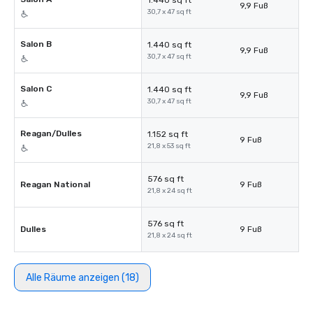
1.440 sq ft
9,9 Fuß
30,7 x 47 sq ft
Salon B
1.440 sq ft
9,9 Fuß
30,7 x 47 sq ft
Salon C
1.440 sq ft
9,9 Fuß
30,7 x 47 sq ft
Reagan/Dulles
1.152 sq ft
9 Fuß
21,8 x 53 sq ft
576 sq ft
Reagan National
9 Fuß
21,8 x 24 sq ft
576 sq ft
Dulles
9 Fuß
21,8 x 24 sq ft
Alle Räume anzeigen (18)