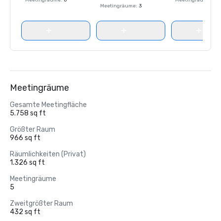
Meetingräume
:
6
Meetingräume
:
18
Meetingräume
:
3
Meetingräume
Gesamte Meetingfläche
5.758 sq ft
Größter Raum
966 sq ft
Räumlichkeiten (Privat)
1.326 sq ft
Meetingräume
5
Zweitgrößter Raum
432 sq ft