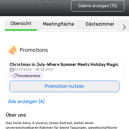
Galerie anzeigen (15)
Übersicht
Meetingfläche
Gästezimmer
O
Promotions
Christmas in July-Where Summer Meets Holiday Magic
01.07.2026 - 28.02.2027
Sonderpreise
Promotion nutzen
Alle anzeigen (4)
Über uns
Das Hotel Zena, A Viceroy Urban Retreat, bietet einen 
unverwechselbaren Rahmen für kleine Tagungen, gesellschaftliche 