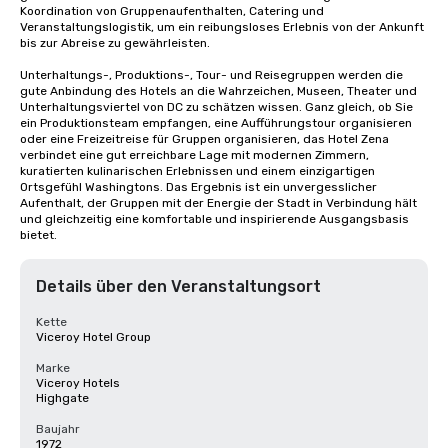
Koordination von Gruppenaufenthalten, Catering und 
Veranstaltungslogistik, um ein reibungsloses Erlebnis von der Ankunft 
bis zur Abreise zu gewährleisten.

Unterhaltungs-, Produktions-, Tour- und Reisegruppen werden die 
gute Anbindung des Hotels an die Wahrzeichen, Museen, Theater und 
Unterhaltungsviertel von DC zu schätzen wissen. Ganz gleich, ob Sie 
ein Produktionsteam empfangen, eine Aufführungstour organisieren 
oder eine Freizeitreise für Gruppen organisieren, das Hotel Zena 
verbindet eine gut erreichbare Lage mit modernen Zimmern, 
kuratierten kulinarischen Erlebnissen und einem einzigartigen 
Ortsgefühl Washingtons. Das Ergebnis ist ein unvergesslicher 
Aufenthalt, der Gruppen mit der Energie der Stadt in Verbindung hält 
und gleichzeitig eine komfortable und inspirierende Ausgangsbasis 
bietet.
Details über den Veranstaltungsort
Kette
Viceroy Hotel Group
Marke
Viceroy Hotels
Highgate
Baujahr
1972