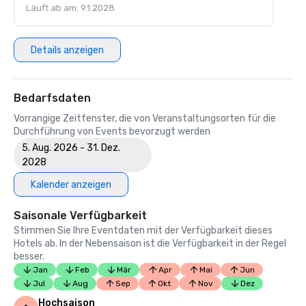
Läuft ab am: 9.1.2028
Details anzeigen
Bedarfsdaten
Vorrangige Zeitfenster, die von Veranstaltungsorten für die
Durchführung von Events bevorzugt werden
5. Aug. 2026 - 31. Dez.
2028
Kalender anzeigen
Saisonale Verfügbarkeit
Stimmen Sie Ihre Eventdaten mit der Verfügbarkeit dieses
Hotels ab. In der Nebensaison ist die Verfügbarkeit in der Regel
besser.
Jan
Feb
Mär
Apr
Mai
Jun
Jul
Aug
Sep
Okt
Nov
Dez
Hochsaison