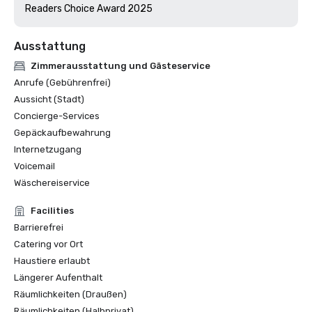
Readers Choice Award 2025
Ausstattung
Zimmerausstattung und Gästeservice
Anrufe (Gebührenfrei)
Aussicht (Stadt)
Concierge-Services
Gepäckaufbewahrung
Internetzugang
Voicemail
Wäschereiservice
Facilities
Barrierefrei
Catering vor Ort
Haustiere erlaubt
Längerer Aufenthalt
Räumlichkeiten (Draußen)
Räumlichkeiten (Halbprivat)