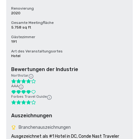
Renovierung
2020
Gesamte Meetingfläche
5.758 sq ft
Gästezimmer
191
Art des Veranstaltungsortes
Hotel
Bewertungen der Industrie
Northstar
AAA
Forbes Travel Guide
Auszeichnungen
Branchenauszeichnungen
Ausgezeichnet als #1 Hotel in DC, Conde Nast Traveler 