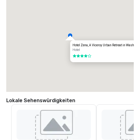
Hotel Zena, A Viceroy Urban Retreat in Washing
Hotel
4 von 5
Lokale Sehenswürdigkeiten