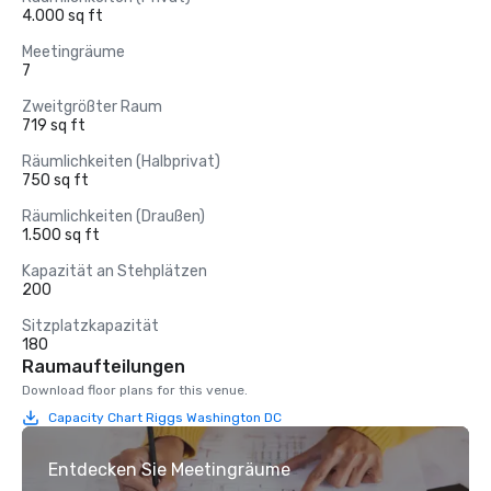
4.000 sq ft
Meetingräume
7
Zweitgrößter Raum
719 sq ft
Räumlichkeiten (Halbprivat)
750 sq ft
Räumlichkeiten (Draußen)
1.500 sq ft
Kapazität an Stehplätzen
200
Sitzplatzkapazität
180
Raumaufteilungen
Download floor plans for this venue.
Capacity Chart Riggs Washington DC
Entdecken Sie Meetingräume