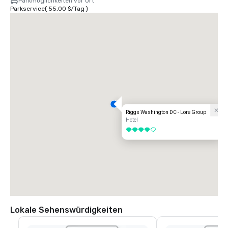
Parkmöglichkeiten vor Ort
Parkservice
(
55,00 $
/
Tag
)
Riggs Washington DC - Lore Group
Hotel
4 von 5
Lokale Sehenswürdigkeiten