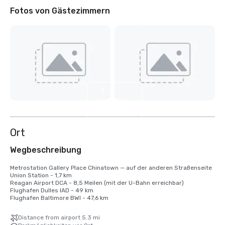
Fotos von Gästezimmern
3
weitere
anzeigen
Ort
Wegbeschreibung
Metrostation Gallery Place Chinatown — auf der anderen Straßenseite

Union Station - 1,7 km

Reagan Airport DCA - 8,5 Meilen (mit der U-Bahn erreichbar) 

Flughafen Dulles IAD - 49 km

Flughafen Baltimore BWI - 47,6 km
Distance from airport 5.3 mi