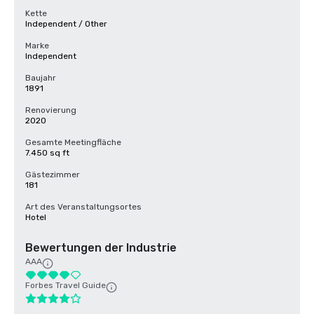
Kette
Independent / Other
Marke
Independent
Baujahr
1891
Renovierung
2020
Gesamte Meetingfläche
7.450 sq ft
Gästezimmer
181
Art des Veranstaltungsortes
Hotel
Bewertungen der Industrie
AAA
Forbes Travel Guide