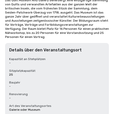
Das Quilt Museum And Gallery beherbergt eine einzigartige Sammlung 
von Quilts und verwandten Artefakten aus der ganzen Welt der 
britischen Inseln, die vom frühesten Stück der Sammlung, dem 
Seiden-Patchwork-Überzug von 1718, ausgeht. Das Museum ist das 
ganze Jahr über geöffnet und veranstaltet Kulturerbeausstellungen 
und Ausstellungen zeitgenössischer Künstler. Der Bildungsraum steht 
für Vorträge, Vorträge und Fortbildungsveranstaltungen zur 
Verfügung. Der Raum bietet Platz für 16 Personen für einen praktischen 
Nähworkshop, bis zu 20 Personen für eine Vorstandssitzung und 25 
Personen für einen Vortrag.
Details über den Veranstaltungsort
Kapazität an Stehplätzen
-
Sitzplatzkapazität
25
Baujahr
-
Renovierung
-
Art des Veranstaltungsortes
Galerie oder Museum