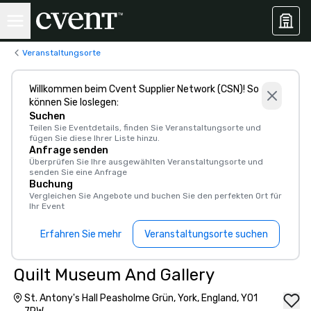
Veranstaltungsorte
Willkommen beim Cvent Supplier Network (CSN)! So
können Sie loslegen:
Suchen
Teilen Sie Eventdetails, finden Sie Veranstaltungsorte und
fügen Sie diese Ihrer Liste hinzu.
Anfrage senden
Überprüfen Sie Ihre ausgewählten Veranstaltungsorte und
senden Sie eine Anfrage
Buchung
Vergleichen Sie Angebote und buchen Sie den perfekten Ort für
Ihr Event
Erfahren Sie mehr
Veranstaltungsorte suchen
Quilt Museum And Gallery
St. Antony's Hall Peasholme Grün, York, England, YO1