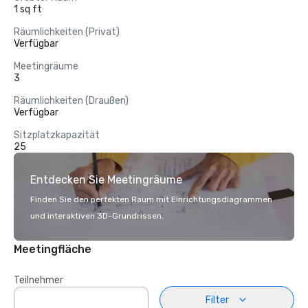
1 sq ft
Räumlichkeiten (Privat)
Verfügbar
Meetingräume
3
Räumlichkeiten (Draußen)
Verfügbar
Sitzplatzkapazität
25
Entdecken Sie Meetingräume
Finden Sie den perfekten Raum mit Einrichtungsdiagrammen
und interaktiven 3D-Grundrissen.
Meetingfläche
Teilnehmer
Filter