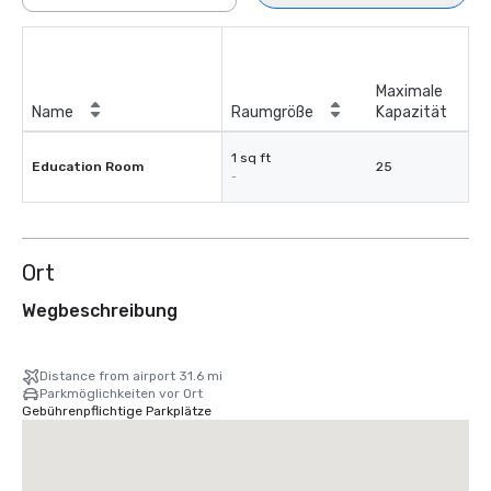
Maximale
Name
Raumgröße
Kapazität
1 sq ft
Education Room
25
-
Ort
Wegbeschreibung
Distance from airport 31.6 mi
Parkmöglichkeiten vor Ort
Gebührenpflichtige Parkplätze