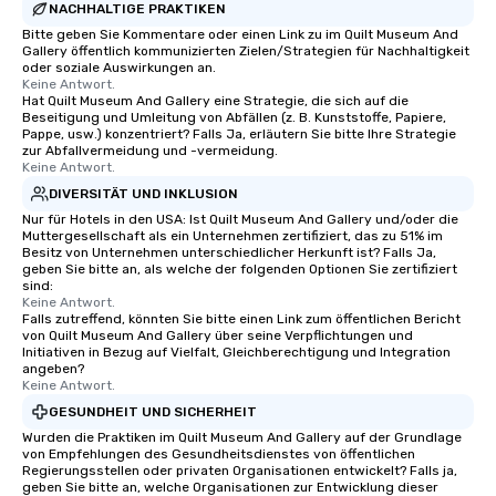
NACHHALTIGE PRAKTIKEN
Bitte geben Sie Kommentare oder einen Link zu im Quilt Museum And
Gallery öffentlich kommunizierten Zielen/Strategien für Nachhaltigkeit
oder soziale Auswirkungen an.
Keine Antwort.
Hat Quilt Museum And Gallery eine Strategie, die sich auf die
Beseitigung und Umleitung von Abfällen (z. B. Kunststoffe, Papiere,
Pappe, usw.) konzentriert? Falls Ja, erläutern Sie bitte Ihre Strategie
zur Abfallvermeidung und -vermeidung.
Keine Antwort.
DIVERSITÄT UND INKLUSION
Nur für Hotels in den USA: Ist Quilt Museum And Gallery und/oder die
Muttergesellschaft als ein Unternehmen zertifiziert, das zu 51% im
Besitz von Unternehmen unterschiedlicher Herkunft ist? Falls Ja,
geben Sie bitte an, als welche der folgenden Optionen Sie zertifiziert
sind:
Keine Antwort.
Falls zutreffend, könnten Sie bitte einen Link zum öffentlichen Bericht
von Quilt Museum And Gallery über seine Verpflichtungen und
Initiativen in Bezug auf Vielfalt, Gleichberechtigung und Integration
angeben?
Keine Antwort.
GESUNDHEIT UND SICHERHEIT
Wurden die Praktiken im Quilt Museum And Gallery auf der Grundlage
von Empfehlungen des Gesundheitsdienstes von öffentlichen
Regierungsstellen oder privaten Organisationen entwickelt? Falls ja,
geben Sie bitte an, welche Organisationen zur Entwicklung dieser