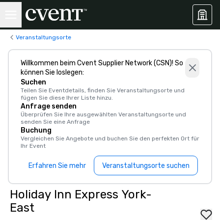
Veranstaltungsorte
Willkommen beim Cvent Supplier Network (CSN)! So
können Sie loslegen:
Suchen
Teilen Sie Eventdetails, finden Sie Veranstaltungsorte und
fügen Sie diese Ihrer Liste hinzu.
Anfrage senden
Überprüfen Sie Ihre ausgewählten Veranstaltungsorte und
senden Sie eine Anfrage
Buchung
Vergleichen Sie Angebote und buchen Sie den perfekten Ort für
Ihr Event
Erfahren Sie mehr
Veranstaltungsorte suchen
Holiday Inn Express York-
East