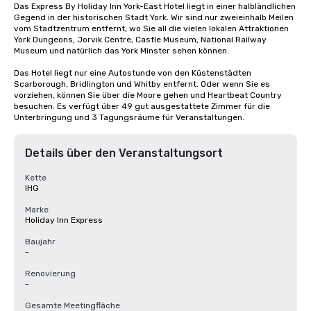
Das Express By Holiday Inn York-East Hotel liegt in einer halbländlichen 
Gegend in der historischen Stadt York. Wir sind nur zweieinhalb Meilen 
vom Stadtzentrum entfernt, wo Sie all die vielen lokalen Attraktionen 
York Dungeons, Jorvik Centre, Castle Museum, National Railway 
Museum und natürlich das York Minster sehen können.

Das Hotel liegt nur eine Autostunde von den Küstenstädten 
Scarborough, Bridlington und Whitby entfernt. Oder wenn Sie es 
vorziehen, können Sie über die Moore gehen und Heartbeat Country 
besuchen. Es verfügt über 49 gut ausgestattete Zimmer für die 
Unterbringung und 3 Tagungsräume für Veranstaltungen.
Details über den Veranstaltungsort
Kette
IHG
Marke
Holiday Inn Express
Baujahr
-
Renovierung
-
Gesamte Meetingfläche