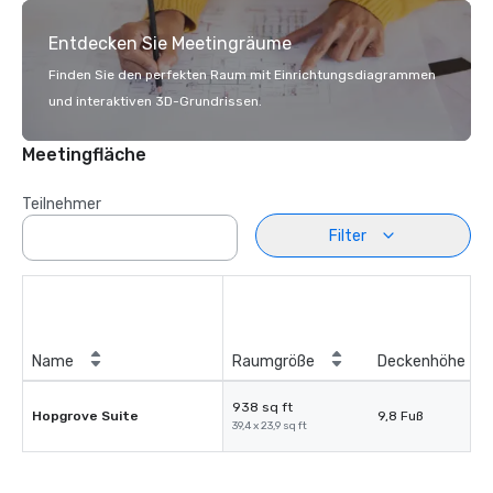
Entdecken Sie Meetingräume
Finden Sie den perfekten Raum mit Einrichtungsdiagrammen
und interaktiven 3D-Grundrissen.
Meetingfläche
Teilnehmer
Filter
Name
Raumgröße
Deckenhöhe
938 sq ft
Hopgrove Suite
9,8 Fuß
39,4 x 23,9 sq ft