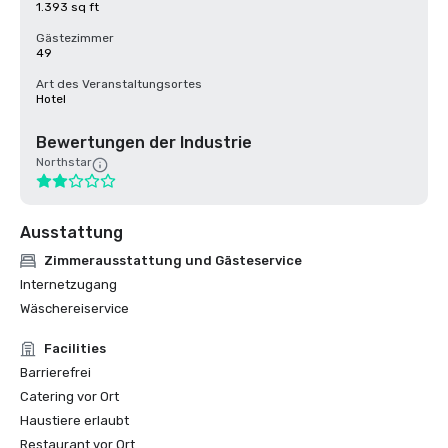
1.393 sq ft
Gästezimmer
49
Art des Veranstaltungsortes
Hotel
Bewertungen der Industrie
Northstar
Ausstattung
Zimmerausstattung und Gästeservice
Internetzugang
Wäschereiservice
Facilities
Barrierefrei
Catering vor Ort
Haustiere erlaubt
Restaurant vor Ort