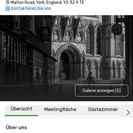
Malton Road, York, England, YO 32 9 TE
Kontaktieren Sie uns
Galerie anzeigen (5)
Übersicht
Meetingfläche
Gästezimmer
O
Über uns