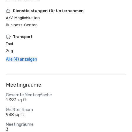
Dienstleistungen für Unternehmen
A/V-Möglichkeiten
Business-Center
Transport
Taxi
Zug
Alle (4) anzeigen
Meetingräume
Gesamte Meetingfläche
1.393 sq ft
Größter Raum
938 sq ft
Meetingräume
3