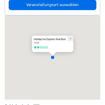
Veranstaltungsort auswählen
Holiday Inn Express York-East
Hotel
2 von 5