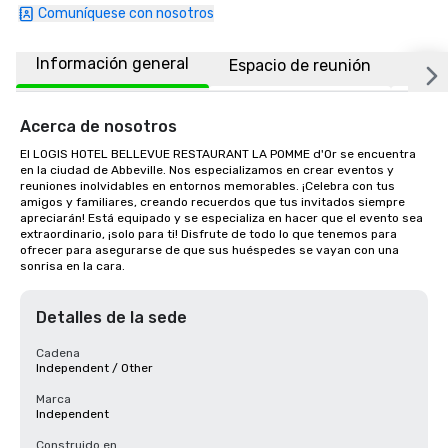
Comuníquese con nosotros
Información general
Espacio de reunión
Ubic
Acerca de nosotros
El LOGIS HOTEL BELLEVUE RESTAURANT LA POMME d'Or se encuentra 
en la ciudad de Abbeville. Nos especializamos en crear eventos y 
reuniones inolvidables en entornos memorables. ¡Celebra con tus 
amigos y familiares, creando recuerdos que tus invitados siempre 
apreciarán! Está equipado y se especializa en hacer que el evento sea 
extraordinario, ¡solo para ti! Disfrute de todo lo que tenemos para 
ofrecer para asegurarse de que sus huéspedes se vayan con una 
sonrisa en la cara.
Detalles de la sede
Cadena
Independent / Other
Marca
Independent
Construido en