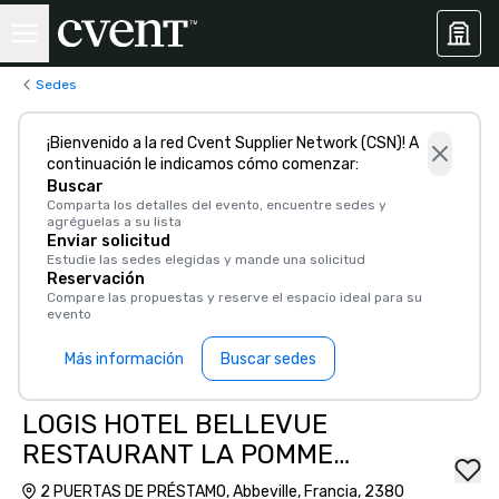
Sedes
¡Bienvenido a la red Cvent Supplier Network (CSN)! A
continuación le indicamos cómo comenzar:
Buscar
Comparta los detalles del evento, encuentre sedes y
agréguelas a su lista
Enviar solicitud
Estudie las sedes elegidas y mande una solicitud
Reservación
Compare las propuestas y reserve el espacio ideal para su
evento
Más información
Buscar sedes
LOGIS HOTEL BELLEVUE
RESTAURANT LA POMME
d'OR
2 PUERTAS DE PRÉSTAMO, Abbeville, Francia, 2380