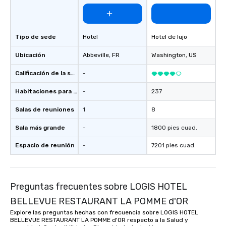
Tipo de sede
Hotel
Hotel de lujo
Ubicación
Abbeville
, FR
Washington
, US
Calificación de la sede
-
Habitaciones para huéspedes
-
237
Salas de reuniones
1
8
Sala más grande
-
1800 pies cuad.
Espacio de reunión
-
7201 pies cuad.
Preguntas frecuentes sobre LOGIS HOTEL
BELLEVUE RESTAURANT LA POMME d'OR
Explore las preguntas hechas con frecuencia sobre LOGIS HOTEL
BELLEVUE RESTAURANT LA POMME d'OR respecto a la Salud y