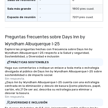
Salas de reuniones
-
8
Sala más grande
-
1800 pies cuad.
Espacio de reunión
-
7201 pies cuad.
Preguntas frecuentes sobre Days Inn by
Wyndham Albuquerque I-25
Explore las preguntas hechas con frecuencia sobre Days Inn by
Wyndham Albuquerque I-25 respecto a la Salud y seguridad,
Sostenibilidad, y Diversidad e inclusión
PRÁCTICAS SOSTENIBLES
Haga sus comentarios o indique un enlace a toda meta o estrategia
divulgada al público de Days Inn by Wyndham Albuquerque I-25 sobre
sostenibilidad o de impacto social.
Sin respuesta.
¿Days Inn by Wyndham Albuquerque I-25 cuenta con una estrategia
centrada en la eliminación y desvío de basura (como plásticos, papel,
cartón, etc.)? De ser así, describa su estrategia para eliminar y
desviar la basura.
Sin respuesta.
DIVERSIDAD E INCLUSIÓN