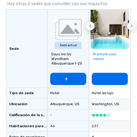
Hay otras 2 sedes que coinciden con sus requisitos
Sede actual
Sede
Days Inn by
Promote your
Wyndham
venue
Albuquerque I-25
Tipo de sede
Hotel
Hotel de lujo
Ubicación
Albuquerque
, US
Washington
, US
Calificación de la sede
-
Habitaciones para huéspedes
46
237