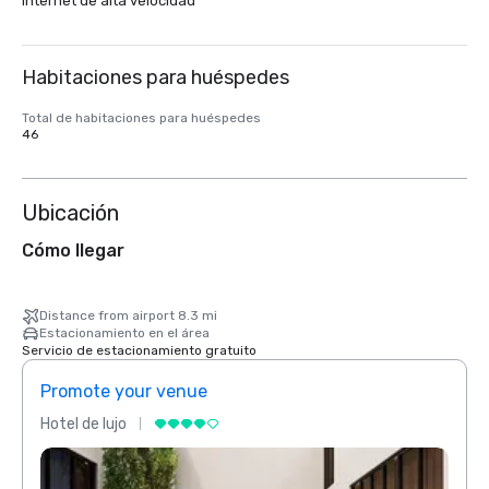
Internet de alta velocidad
Habitaciones para huéspedes
Total de habitaciones para huéspedes
46
Ubicación
Cómo llegar
Distance from airport 8.3 mi
Estacionamiento en el área
Servicio de estacionamiento gratuito
Promote your venue
Prom
Hotel de lujo
Hotel 