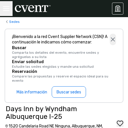
Sedes
¡Bienvenido a la red Cvent Supplier Network (CSN)! A
continuación le indicamos cómo comenzar:
Buscar
Comparta los detalles del evento, encuentre sedes y
agréguelas a su lista
Enviar solicitud
Estudie las sedes elegidas y mande una solicitud
Reservación
Compare las propuestas y reserve el espacio ideal para su
evento
Más información
Buscar sedes
Days Inn by Wyndham
Albuquerque I-25
1520 Candelaria Road NE Ninguna, Albuquerque, NM,