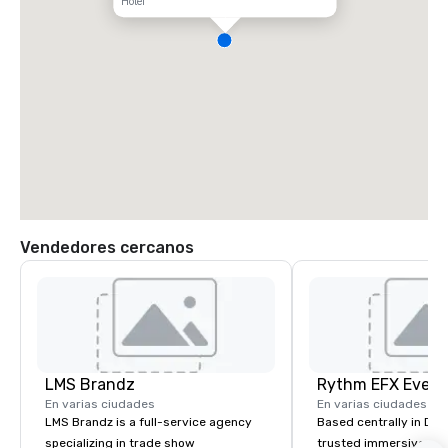
Hotel
Vendedores cercanos
LMS Brandz
En varias ciudades
En varias ciudades
LMS Brandz is a full-service agency
Based centrally in Den
specializing in trade show
trusted immersive pro