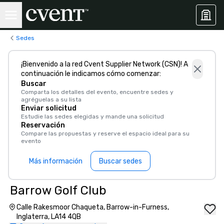
Sedes
¡Bienvenido a la red Cvent Supplier Network (CSN)! A
continuación le indicamos cómo comenzar:
Buscar
Comparta los detalles del evento, encuentre sedes y
agréguelas a su lista
Enviar solicitud
Estudie las sedes elegidas y mande una solicitud
Reservación
Compare las propuestas y reserve el espacio ideal para su
evento
Más información
Buscar sedes
Barrow Golf Club
Calle Rakesmoor Chaqueta, Barrow-in-Furness,
Inglaterra, LA14 4QB