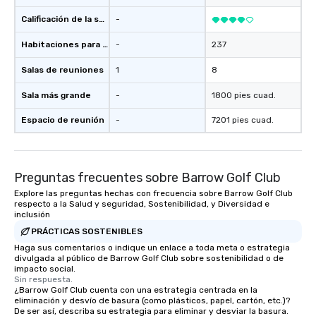
Calificación de la sede
-
Habitaciones para huéspedes
-
237
Salas de reuniones
1
8
Sala más grande
-
1800 pies cuad.
Espacio de reunión
-
7201 pies cuad.
Preguntas frecuentes sobre Barrow Golf Club
Explore las preguntas hechas con frecuencia sobre Barrow Golf Club
respecto a la Salud y seguridad, Sostenibilidad, y Diversidad e
inclusión
PRÁCTICAS SOSTENIBLES
Haga sus comentarios o indique un enlace a toda meta o estrategia
divulgada al público de Barrow Golf Club sobre sostenibilidad o de
impacto social.
Sin respuesta.
¿Barrow Golf Club cuenta con una estrategia centrada en la
eliminación y desvío de basura (como plásticos, papel, cartón, etc.)?
De ser así, describa su estrategia para eliminar y desviar la basura.