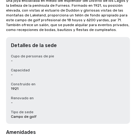
una joya enclavada en medio del esplendor del Distrito de los Lagos y 
la belleza de la península de Furness. Formado en 1921, su posición 
elevada, con vistas al estuario de Duddon y gloriosas vistas de las 
montañas de Lakeland, proporciona un telón de fondo apropiado para 
este campo de golf profesional de 18 hoyos y 6200 yardas, par 71. 
También ofrece un salón, que se puede alquilar para eventos privados, 
como recepciones de bodas, bautizos y fiestas de cumpleaños.
Detalles de la sede
Cupo de personas de pie
-
Capacidad
-
Construido en
1921
Renovado en
-
Tipo de sede
Campo de golf
Amenidades