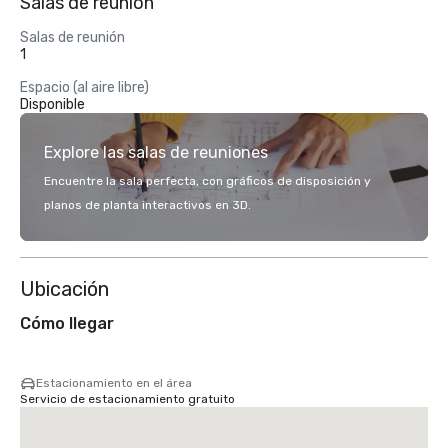
Salas de reunión
Salas de reunión
1
Espacio (al aire libre)
Disponible
Explore las salas de reuniones
Encuentre la sala perfecta, con gráficos de disposición y
planos de planta interactivos en 3D.
Ubicación
Cómo llegar
Estacionamiento en el área
Servicio de estacionamiento gratuito