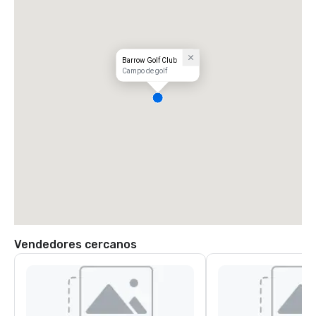
Barrow Golf Club
Campo de golf
Vendedores cercanos