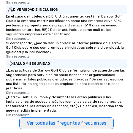
Sin respuesta.
DIVERSIDAD E INCLUSIÓN
En el caso de hoteles de E.E. U.U. únicamente, ¿están el Barrow Golf
Club o la empresa matriz certificados como una empresa cuyo 51 %
pertenece a propietarios de grupos diversos (51% diverse owned
business enterprise, BE)? De ser así, indique como cuál de las
siguientes empresas está certificado.
Sin respuesta.
Si corresponde, ¿podría dar un enlace al informe público del Barrow
Golf Club sobre sus compromisos e iniciativas sobre la diversidad, la
igualdad y la inclusividad?
Sin respuesta.
SALUD Y SEGURIDAD
¿Las prácticas de Barrow Golf Club se formularon de acuerdo con las
sugerencias para servicios de salud hechas por organizaciones
gubernamentales públicas o entidades privadas? De ser así, escriba
una lista de las organizaciones empleadas para desarrollar dichas
prácticas.
Sin respuesta.
¿Barrow Golf Club limpia y desinfecta las áreas públicas y las
instalaciones de acceso al público (como las salas de reuniones, los
restaurantes, las áreas de ascensor, etc.)? De ser así, describa toda
nueva medida implementada.
Sin respuesta.
Ver todas las Preguntas frecuentes