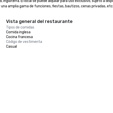
glaterra. El local se puede alquilar para uso exclusivo, sujeto a disp
na amplia gama de funciones, fiestas, bautizos, cenas privadas, etc
Vista general del restaurante
Tipos de comidas
Comida inglesa
Cocina francesa
Código de vestimenta
Casual