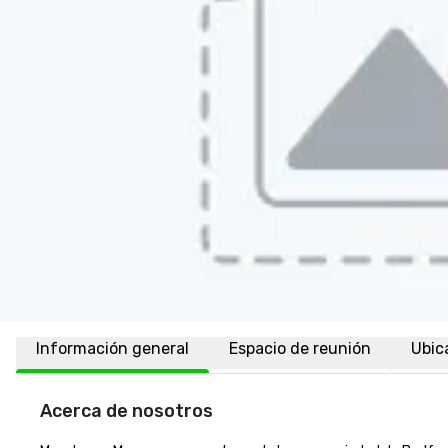
Información general
Espacio de reunión
Ubic
Acerca de nosotros