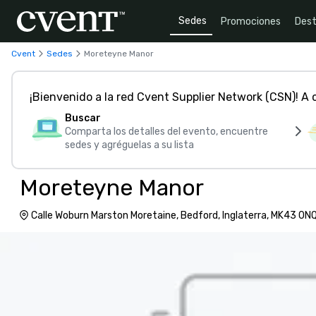
Sedes
Promociones
Dest
Cvent
Sedes
Moreteyne Manor
¡Bienvenido a la red Cvent Supplier Network (CSN)! A
Buscar
Comparta los detalles del evento, encuentre
sedes y agréguelas a su lista
Moreteyne Manor
Calle Woburn Marston Moretaine, Bedford, Inglaterra, MK43 0N