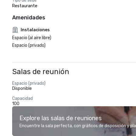
Tipo de sede
Restaurante
Amenidades
Instalaciones
Espacio (al aire libre)
Espacio (privado)
Salas de reunión
Espacio (privado)
Disponible
Capacidad
100
Explore las salas de reuniones
Encuentre la sala perfecta, con gráficos de disposición y pl