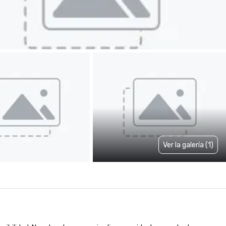
Ver la galería (1)