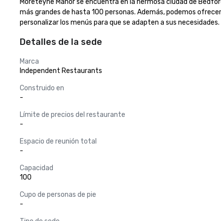
Moreteyne Manor se encuentra en la hermosa ciudad de Bedford, In
más grandes de hasta 100 personas. Además, podemos ofrecer u
personalizar los menús para que se adapten a sus necesidades.
Detalles de la sede
Marca
Independent Restaurants
Construido en
-
Límite de precios del restaurante
-
Espacio de reunión total
-
Capacidad
100
Cupo de personas de pie
-