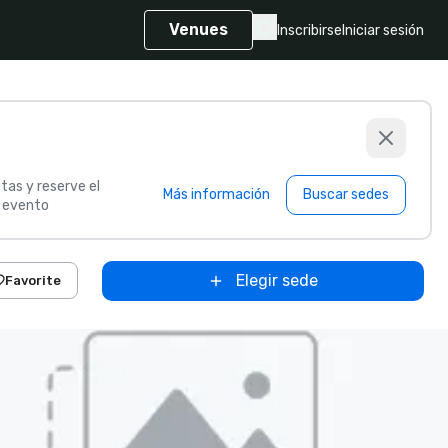
Venues
Inscribirse
Iniciar sesión
tas y reserve el
Más información
Buscar sedes
u evento
Elegir sede
Favorite