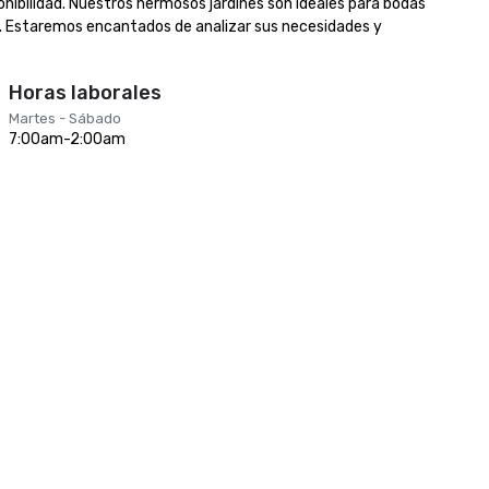
onibilidad. Nuestros hermosos jardines son ideales para bodas 
. Estaremos encantados de analizar sus necesidades y 
Horas laborales
Martes - Sábado
7:00am-2:00am