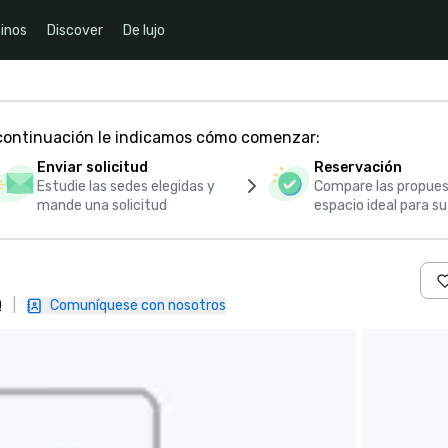
inos
Discover
De lujo
 continuación le indicamos cómo comenzar:
Enviar solicitud
Reservación
Estudie las sedes elegidas y
Compare las propues
mande una solicitud
espacio ideal para s
Q
|
Comuníquese con nosotros