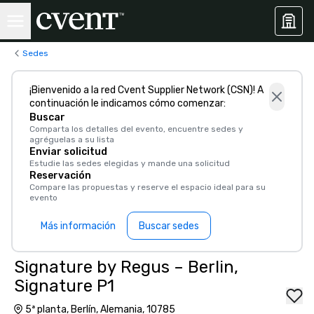
Sedes
¡Bienvenido a la red Cvent Supplier Network (CSN)! A
continuación le indicamos cómo comenzar:
Buscar
Comparta los detalles del evento, encuentre sedes y
agréguelas a su lista
Enviar solicitud
Estudie las sedes elegidas y mande una solicitud
Reservación
Compare las propuestas y reserve el espacio ideal para su
evento
Más información
Buscar sedes
Signature by Regus – Berlin,
Signature P1
5ª planta, Berlín, Alemania, 10785