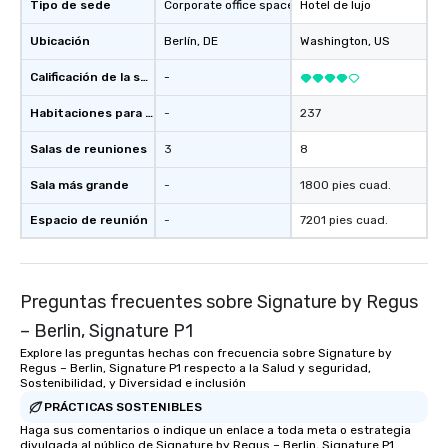
Tipo de sede
Corporate office space
Hotel de lujo
Ubicación
Berlín
, DE
Washington
, US
Calificación de la sede
-
Habitaciones para huéspedes
-
237
Salas de reuniones
3
8
Sala más grande
-
1800 pies cuad.
Espacio de reunión
-
7201 pies cuad.
Preguntas frecuentes sobre Signature by Regus
– Berlin, Signature P1
Explore las preguntas hechas con frecuencia sobre Signature by
Regus – Berlin, Signature P1 respecto a la Salud y seguridad,
Sostenibilidad, y Diversidad e inclusión
PRÁCTICAS SOSTENIBLES
Haga sus comentarios o indique un enlace a toda meta o estrategia
divulgada al público de Signature by Regus – Berlin, Signature P1