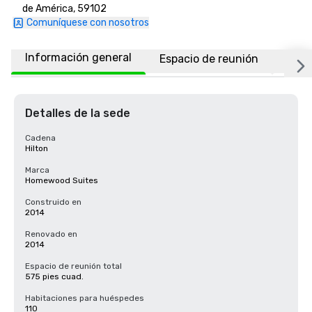
de América, 59102
Comuníquese con nosotros
Información general
Espacio de reunión
Habi
Detalles de la sede
Cadena
Hilton
Marca
Homewood Suites
Construido en
2014
Renovado en
2014
Espacio de reunión total
575 pies cuad.
Habitaciones para huéspedes
110