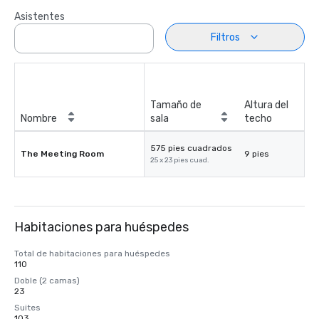
Asistentes
Filtros
Tamaño de
Altura del
Nombre
sala
techo
575 pies cuadrados
The Meeting Room
9 pies
25 x 23 pies cuad.
Habitaciones para huéspedes
Total de habitaciones para huéspedes
110
Doble (2 camas)
23
Suites
103