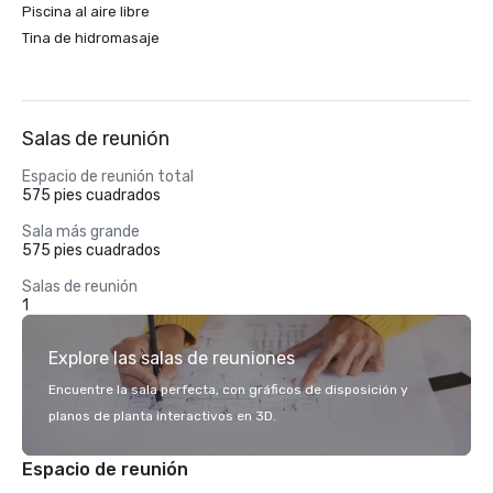
Piscina al aire libre
Tina de hidromasaje
Salas de reunión
Espacio de reunión total
575 pies cuadrados
Sala más grande
575 pies cuadrados
Salas de reunión
1
Explore las salas de reuniones
Encuentre la sala perfecta, con gráficos de disposición y
planos de planta interactivos en 3D.
Espacio de reunión