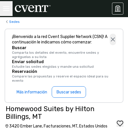
Sedes
¡Bienvenido a la red Cvent Supplier Network (CSN)! A
continuación le indicamos cómo comenzar:
Buscar
Comparta los detalles del evento, encuentre sedes y
agréguelas a su lista
Enviar solicitud
Estudie las sedes elegidas y mande una solicitud
Reservación
Compare las propuestas y reserve el espacio ideal para su
evento
Más información
Buscar sedes
Homewood Suites by Hilton
Billings, MT
3420 Ember Lane, Facturaciones, MT, Estados Unidos