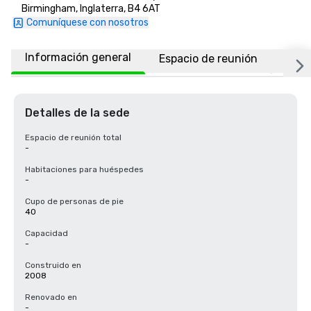
Birmingham, Inglaterra, B4 6AT
Comuníquese con nosotros
Información general
Espacio de reunión
Ubic
Detalles de la sede
Espacio de reunión total
-
Habitaciones para huéspedes
-
Cupo de personas de pie
40
Capacidad
-
Construido en
2008
Renovado en
-