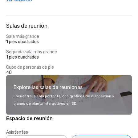
Salas de reunión
Sala más grande
1 pies cuadrados
Segunda sala más grande
1 pies cuadrados
Cupo de personas de pie
40
Explore las salas de reuniones
Encuentre la sala perfecta, con gráficos de disposición y
planos de planta interactivos en 3D.
Espacio de reunión
Asistentes