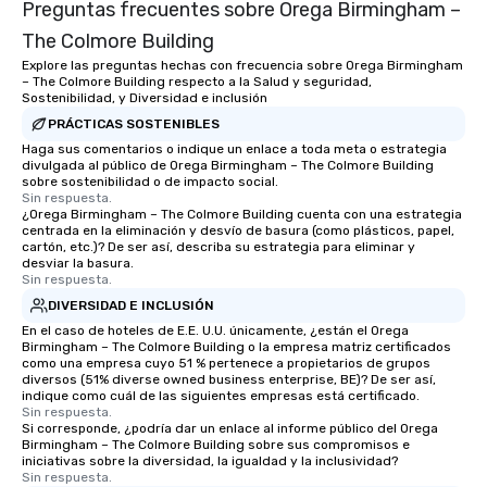
Preguntas frecuentes sobre Orega Birmingham –
The Colmore Building
Explore las preguntas hechas con frecuencia sobre Orega Birmingham
– The Colmore Building respecto a la Salud y seguridad,
Sostenibilidad, y Diversidad e inclusión
PRÁCTICAS SOSTENIBLES
Haga sus comentarios o indique un enlace a toda meta o estrategia
divulgada al público de Orega Birmingham – The Colmore Building
sobre sostenibilidad o de impacto social.
Sin respuesta.
¿Orega Birmingham – The Colmore Building cuenta con una estrategia
centrada en la eliminación y desvío de basura (como plásticos, papel,
cartón, etc.)? De ser así, describa su estrategia para eliminar y
desviar la basura.
Sin respuesta.
DIVERSIDAD E INCLUSIÓN
En el caso de hoteles de E.E. U.U. únicamente, ¿están el Orega
Birmingham – The Colmore Building o la empresa matriz certificados
como una empresa cuyo 51 % pertenece a propietarios de grupos
diversos (51% diverse owned business enterprise, BE)? De ser así,
indique como cuál de las siguientes empresas está certificado.
Sin respuesta.
Si corresponde, ¿podría dar un enlace al informe público del Orega
Birmingham – The Colmore Building sobre sus compromisos e
iniciativas sobre la diversidad, la igualdad y la inclusividad?
Sin respuesta.