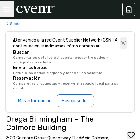
Sedes
¡Bienvenido a la red Cvent Supplier Network (CSN)! A
continuación le indicamos cómo comenzar:
Buscar
Comparta los detalles del evento, encuentre sedes y
agréguelas a su lista
Enviar solicitud
Estudie las sedes elegidas y mande una solicitud
Reservación
Compare las propuestas y reserve el espacio ideal para su
evento
Más información
Buscar sedes
Orega Birmingham – The
Colmore Building
20 Colmore Circus Queensway El edificio Colmore,