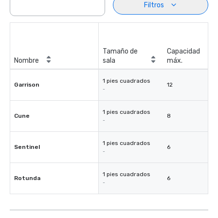
Filtros
Tamaño de
Capacidad
Nombre
sala
máx.
1 pies cuadrados
Garrison
12
-
1 pies cuadrados
Cune
8
-
1 pies cuadrados
Sentinel
6
-
1 pies cuadrados
Rotunda
6
-