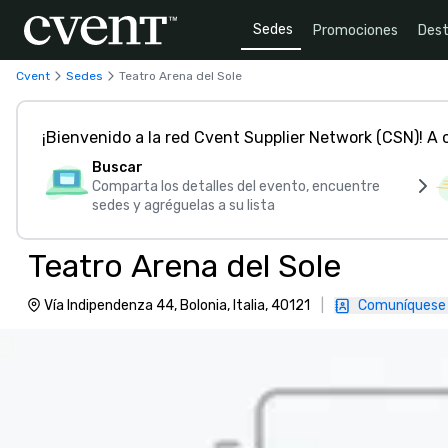
Sedes
Promociones
Dest
Cvent
Sedes
Teatro Arena del Sole
¡Bienvenido a la red Cvent Supplier Network (CSN)! A
Buscar
Comparta los detalles del evento, encuentre
sedes y agréguelas a su lista
Teatro Arena del Sole
Vía Indipendenza 44, Bolonia, Italia, 40121
|
Comuníquese 