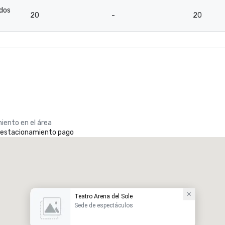
ados
20
-
20
iento en el área
e estacionamiento pago
Teatro Arena del Sole
Sede de espectáculos