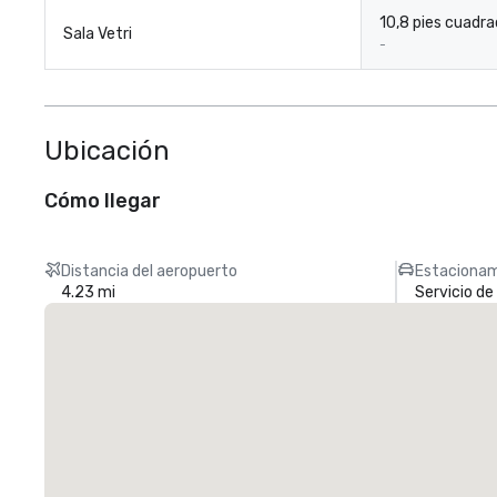
10,8 pies cuadr
Sala Vetri
-
Ubicación
Cómo llegar
Distancia del aeropuerto
Estacionam
4.23 mi
Servicio d