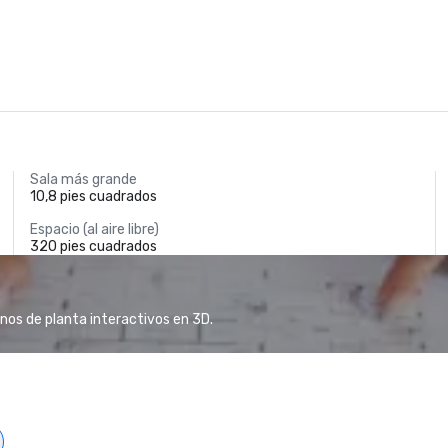
Sala más grande
10,8 pies cuadrados
Espacio (al aire libre)
320 pies cuadrados
anos de planta interactivos en 3D.