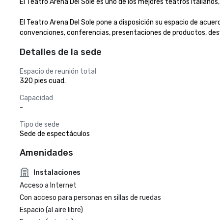
El Teatro Arena Del Sole es uno de los mejores teatros italianos,
El Teatro Arena Del Sole pone a disposición su espacio de acuer
convenciones, conferencias, presentaciones de productos, desf
Detalles de la sede
Espacio de reunión total
320 pies cuad.
Capacidad
-
Tipo de sede
Sede de espectáculos
Amenidades
Instalaciones
Acceso a Internet
Con acceso para personas en sillas de ruedas
Espacio (al aire libre)