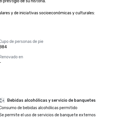
prestigio de su historia.

ares y de iniciativas socioeconómicas y culturales: 
Cupo de personas de pie
884
Renovado en
-
Bebidas alcohólicas y servicio de banquetes
Consumo de bebidas alcohólicas permitido
Se permite el uso de servicios de banquete externos