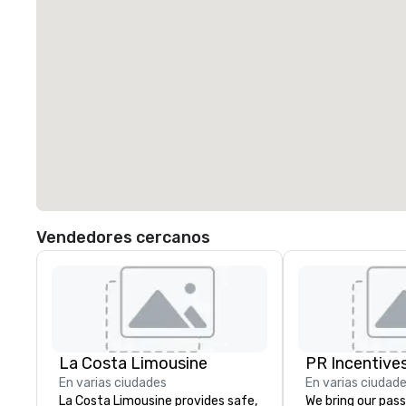
Vendedores cercanos
La Costa Limousine
PR Incentives
En varias ciudades
En varias ciudad
La Costa Limousine provides safe,
We bring our pass