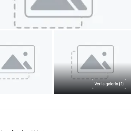
Ver la galería (1)