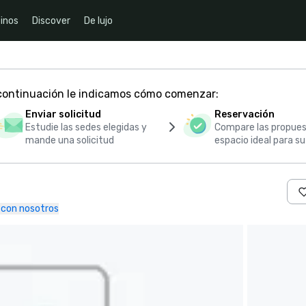
inos
Discover
De lujo
 continuación le indicamos cómo comenzar:
Enviar solicitud
Reservación
Estudie las sedes elegidas y
Compare las propues
mande una solicitud
espacio ideal para s
con nosotros