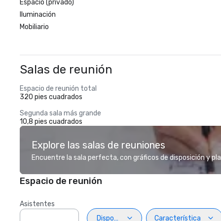
Espacio (privado)
Iluminación
Mobiliario
Salas de reunión
Espacio de reunión total
320 pies cuadrados
Segunda sala más grande
10,8 pies cuadrados
Explore las salas de reuniones
Encuentre la sala perfecta, con gráficos de disposición y pl
Espacio de reunión
Asistentes
Disposiciön
Característica