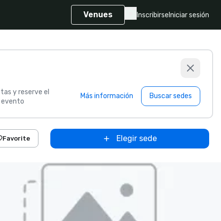
Venues
Inscribirse
Iniciar sesión
tas y reserve el
Más información
Buscar sedes
u evento
Elegir sede
Favorite