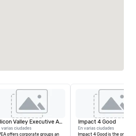
Silicon Valley Executive Academy
Impact 4 Good
 varias ciudades
En varias ciudades
EA offers corporate groups an
Impact 4 Good is the one sou