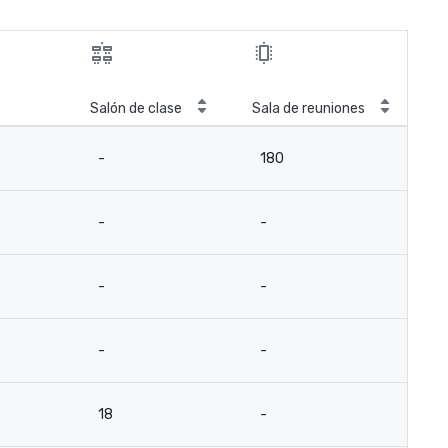
Salón de clase
Sala de reuniones
-
180
-
-
-
-
-
-
18
-