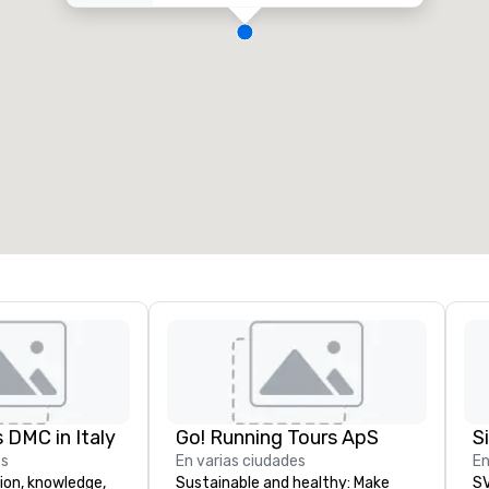
 DMC in Italy
Go! Running Tours ApS
es
En varias ciudades
En
ion, knowledge,
Sustainable and healthy: Make
SV