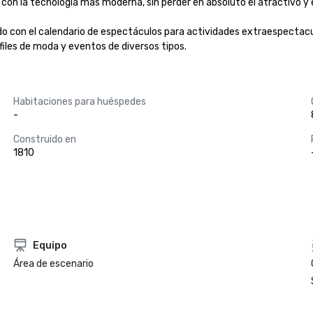
 con la tecnología más moderna, sin perder en absoluto el atractivo y el 
do con el calendario de espectáculos para actividades extraespectacul
iles de moda y eventos de diversos tipos.
Habitaciones para huéspedes
-
Construido en
1810
Equipo
Área de escenario