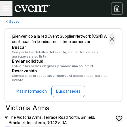
Sedes
¡Bienvenido a la red Cvent Supplier Network (CSN)! A
continuación le indicamos cómo comenzar:
Buscar
Comparta los detalles del evento, encuentre sedes y
agréguelas a su lista
Enviar solicitud
Estudie las sedes elegidas y mande una solicitud
Reservación
Compare las propuestas y reserve el espacio ideal para su
evento
Más información
Buscar sedes
Victoria Arms
The Victoria Arms, Terrace Road North, Binfield,
Bracknell, Inglaterra, RG42 5 JA