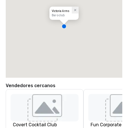
Victoria Arms
Bar o club
Vendedores cercanos
Covert Cocktail Club
Fun Corporate M