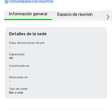
Comuníquese con nosotros
Información general
Espacio de reunión
Ubic
Detalles de la sede
Cupo de personas de pie
-
Capacidad
40
Construido en
-
Renovado en
-
Tipo de sede
Bar o club