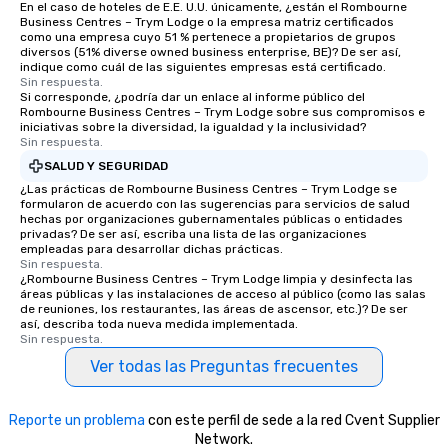
En el caso de hoteles de E.E. U.U. únicamente, ¿están el Rombourne
Business Centres – Trym Lodge o la empresa matriz certificados
como una empresa cuyo 51 % pertenece a propietarios de grupos
diversos (51% diverse owned business enterprise, BE)? De ser así,
indique como cuál de las siguientes empresas está certificado.
Sin respuesta.
Si corresponde, ¿podría dar un enlace al informe público del
Rombourne Business Centres – Trym Lodge sobre sus compromisos e
iniciativas sobre la diversidad, la igualdad y la inclusividad?
Sin respuesta.
SALUD Y SEGURIDAD
¿Las prácticas de Rombourne Business Centres – Trym Lodge se
formularon de acuerdo con las sugerencias para servicios de salud
hechas por organizaciones gubernamentales públicas o entidades
privadas? De ser así, escriba una lista de las organizaciones
empleadas para desarrollar dichas prácticas.
Sin respuesta.
¿Rombourne Business Centres – Trym Lodge limpia y desinfecta las
áreas públicas y las instalaciones de acceso al público (como las salas
de reuniones, los restaurantes, las áreas de ascensor, etc.)? De ser
así, describa toda nueva medida implementada.
Sin respuesta.
Ver todas las Preguntas frecuentes
Reporte un problema
con este perfil de sede a la red Cvent Supplier
Network.