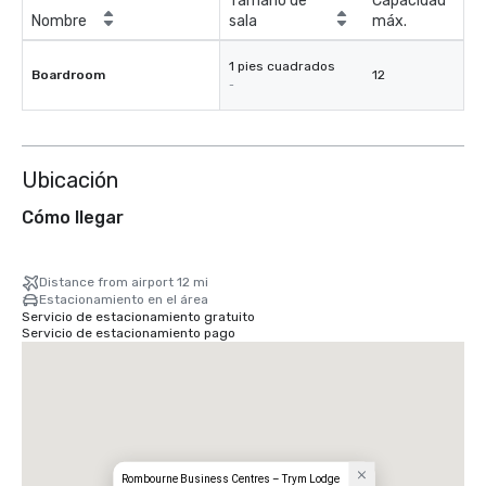
Tamaño de
Capacidad
Nombre
sala
máx.
1 pies cuadrados
Boardroom
12
-
Ubicación
Cómo llegar
Distance from airport 12 mi
Estacionamiento en el área
Servicio de estacionamiento gratuito
Servicio de estacionamiento pago
Rombourne Business Centres – Trym Lodge