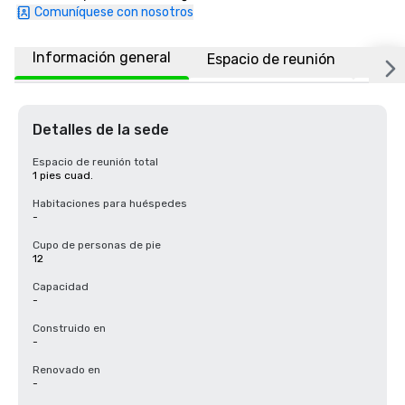
Comuníquese con nosotros
Información general
Espacio de reunión
Ubic
Detalles de la sede
Espacio de reunión total
1 pies cuad.
Habitaciones para huéspedes
-
Cupo de personas de pie
12
Capacidad
-
Construido en
-
Renovado en
-