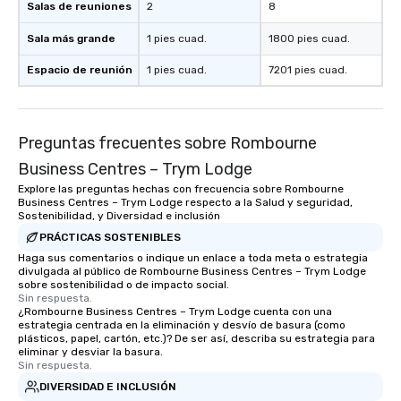
Salas de reuniones
2
8
Sala más grande
1 pies cuad.
1800 pies cuad.
Espacio de reunión
1 pies cuad.
7201 pies cuad.
Preguntas frecuentes sobre Rombourne
Business Centres – Trym Lodge
Explore las preguntas hechas con frecuencia sobre Rombourne
Business Centres – Trym Lodge respecto a la Salud y seguridad,
Sostenibilidad, y Diversidad e inclusión
PRÁCTICAS SOSTENIBLES
Haga sus comentarios o indique un enlace a toda meta o estrategia
divulgada al público de Rombourne Business Centres – Trym Lodge
sobre sostenibilidad o de impacto social.
Sin respuesta.
¿Rombourne Business Centres – Trym Lodge cuenta con una
estrategia centrada en la eliminación y desvío de basura (como
plásticos, papel, cartón, etc.)? De ser así, describa su estrategia para
eliminar y desviar la basura.
Sin respuesta.
DIVERSIDAD E INCLUSIÓN