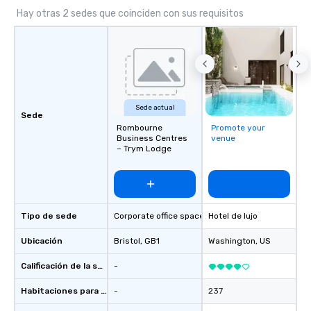
Hay otras 2 sedes que coinciden con sus requisitos
Sede actual
Sede
Rombourne
Promote your
Business Centres
venue
– Trym Lodge
Tipo de sede
Corporate office space
Hotel de lujo
Ubicación
Bristol
, GB1
Washington
, US
Calificación de la sede
-
Habitaciones para huéspedes
-
237