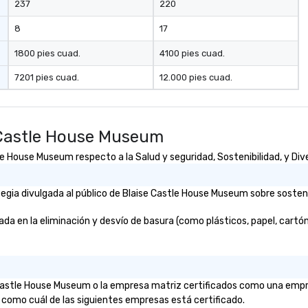
237
220
8
17
1800 pies cuad.
4100 pies cuad.
7201 pies cuad.
12.000 pies cuad.
 Castle House Museum
 House Museum respecto a la Salud y seguridad, Sostenibilidad, y Dive
gia divulgada al público de Blaise Castle House Museum sobre sostenib
en la eliminación y desvío de basura (como plásticos, papel, cartón, e
se Castle House Museum o la empresa matriz certificados como una emp
e como cuál de las siguientes empresas está certificado.