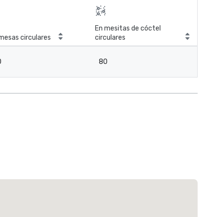
En mesitas de cóctel
mesas circulares
circulares
0
80