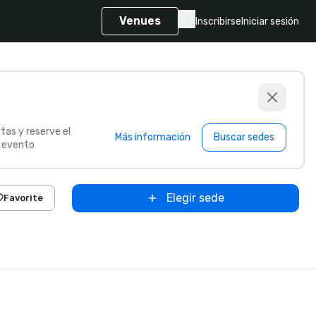
Venues
Inscribirse
Iniciar sesión
tas y reserve el
Más información
Buscar sedes
u evento
Elegir sede
Favorite