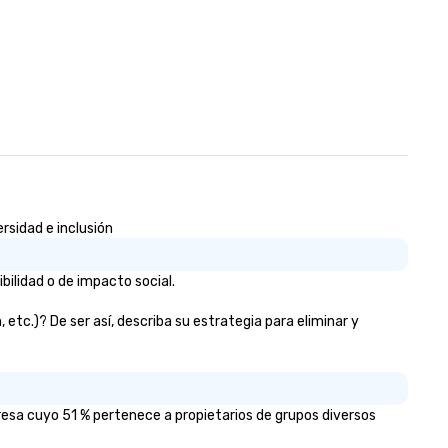
rsidad e inclusión
ilidad o de impacto social.
tc.)? De ser así, describa su estrategia para eliminar y
resa cuyo 51 % pertenece a propietarios de grupos diversos