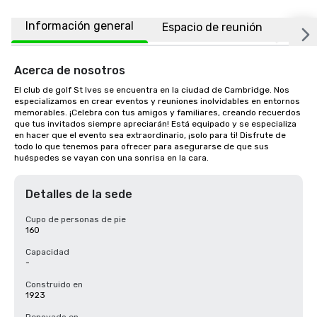
Información general
Espacio de reunión
Ubic
Acerca de nosotros
El club de golf St Ives se encuentra en la ciudad de Cambridge. Nos 
especializamos en crear eventos y reuniones inolvidables en entornos 
memorables. ¡Celebra con tus amigos y familiares, creando recuerdos 
que tus invitados siempre apreciarán! Está equipado y se especializa 
en hacer que el evento sea extraordinario, ¡solo para ti! Disfrute de 
todo lo que tenemos para ofrecer para asegurarse de que sus 
huéspedes se vayan con una sonrisa en la cara.
Detalles de la sede
Cupo de personas de pie
160
Capacidad
-
Construido en
1923