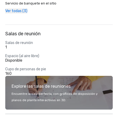
Servicio de banquete en el sitio
Ver todas (3)
Salas de reunión
Salas de reunión
1
Espacio (al aire libre)
Disponible
Cupo de personas de pie
160
Explore las salas de reuniones
Encuentre la sala perfecta, con gráficos de disposición y
planos de planta interactivos en 3D.