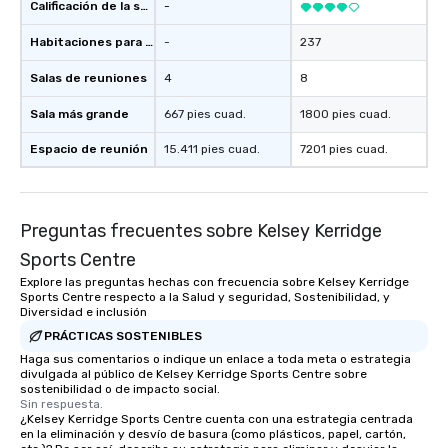
Calificación de la sede
-
Habitaciones para huéspedes
-
237
Salas de reuniones
4
8
Sala más grande
667 pies cuad.
1800 pies cuad.
Espacio de reunión
15.411 pies cuad.
7201 pies cuad.
Preguntas frecuentes sobre Kelsey Kerridge
Sports Centre
Explore las preguntas hechas con frecuencia sobre Kelsey Kerridge
Sports Centre respecto a la Salud y seguridad, Sostenibilidad, y
Diversidad e inclusión
PRÁCTICAS SOSTENIBLES
Haga sus comentarios o indique un enlace a toda meta o estrategia
divulgada al público de Kelsey Kerridge Sports Centre sobre
sostenibilidad o de impacto social.
Sin respuesta.
¿Kelsey Kerridge Sports Centre cuenta con una estrategia centrada
en la eliminación y desvío de basura (como plásticos, papel, cartón,