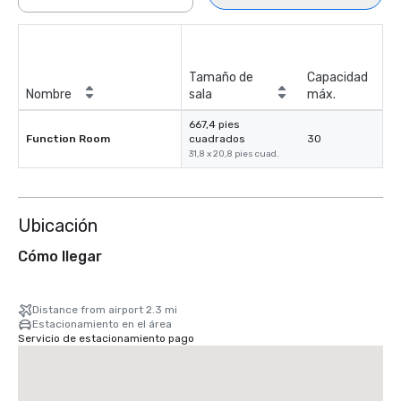
Tamaño de
Capacidad
Nombre
sala
máx.
667,4 pies
Function Room
cuadrados
30
31,8 x 20,8 pies cuad.
Ubicación
Cómo llegar
Distance from airport 2.3 mi
Estacionamiento en el área
Servicio de estacionamiento pago