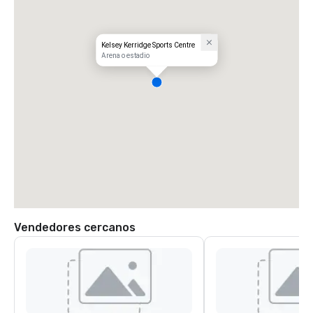
Kelsey Kerridge Sports Centre
Arena o estadio
Vendedores cercanos