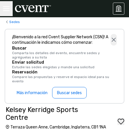
Sedes
¡Bienvenido a la red Cvent Supplier Network (CSN)! A
continuación le indicamos cómo comenzar:
Buscar
Comparta los detalles del evento, encuentre sedes y
agréguelas a su lista
Enviar solicitud
Estudie las sedes elegidas y mande una solicitud
Reservación
Compare las propuestas y reserve el espacio ideal para su
evento
Más información
Buscar sedes
Kelsey Kerridge Sports
Centre
Terraza Queen Anne, Cambridge, Inglaterra, CB1 1NA