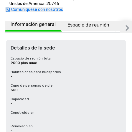
Unidos de América, 20746
Comuníquese con nosotros
Información general
Espacio de reunión
Ubic
Detalles de la sede
Espacio de reunión total
9000 pies cuad.
Habitaciones para huéspedes
-
Cupo de personas de pie
350
Capacidad
-
Construido en
-
Renovado en
-