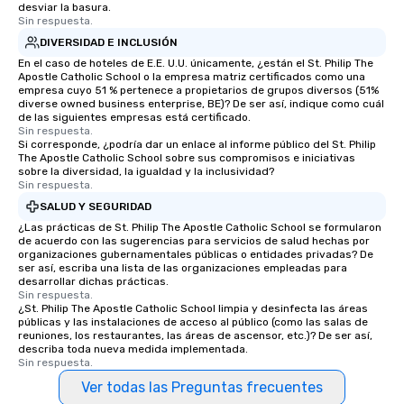
desviar la basura.
Sin respuesta.
DIVERSIDAD E INCLUSIÓN
En el caso de hoteles de E.E. U.U. únicamente, ¿están el St. Philip The
Apostle Catholic School o la empresa matriz certificados como una
empresa cuyo 51 % pertenece a propietarios de grupos diversos (51%
diverse owned business enterprise, BE)? De ser así, indique como cuál
de las siguientes empresas está certificado.
Sin respuesta.
Si corresponde, ¿podría dar un enlace al informe público del St. Philip
The Apostle Catholic School sobre sus compromisos e iniciativas
sobre la diversidad, la igualdad y la inclusividad?
Sin respuesta.
SALUD Y SEGURIDAD
¿Las prácticas de St. Philip The Apostle Catholic School se formularon
de acuerdo con las sugerencias para servicios de salud hechas por
organizaciones gubernamentales públicas o entidades privadas? De
ser así, escriba una lista de las organizaciones empleadas para
desarrollar dichas prácticas.
Sin respuesta.
¿St. Philip The Apostle Catholic School limpia y desinfecta las áreas
públicas y las instalaciones de acceso al público (como las salas de
reuniones, los restaurantes, las áreas de ascensor, etc.)? De ser así,
describa toda nueva medida implementada.
Sin respuesta.
Ver todas las Preguntas frecuentes