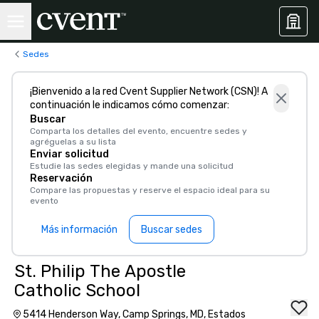
Sedes
¡Bienvenido a la red Cvent Supplier Network (CSN)! A
continuación le indicamos cómo comenzar:
Buscar
Comparta los detalles del evento, encuentre sedes y
agréguelas a su lista
Enviar solicitud
Estudie las sedes elegidas y mande una solicitud
Reservación
Compare las propuestas y reserve el espacio ideal para su
evento
Más información
Buscar sedes
St. Philip The Apostle
Catholic School
5414 Henderson Way, Camp Springs, MD, Estados