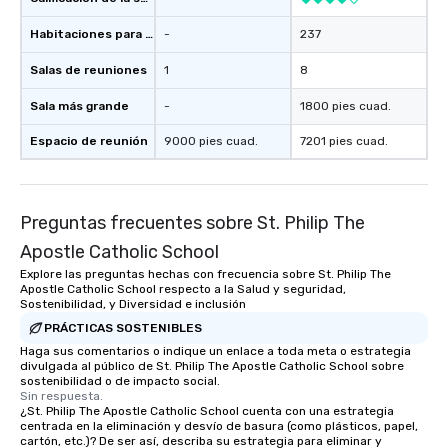
Habitaciones para huéspedes
-
237
Salas de reuniones
1
8
Sala más grande
-
1800 pies cuad.
Espacio de reunión
9000 pies cuad.
7201 pies cuad.
Preguntas frecuentes sobre St. Philip The
Apostle Catholic School
Explore las preguntas hechas con frecuencia sobre St. Philip The
Apostle Catholic School respecto a la Salud y seguridad,
Sostenibilidad, y Diversidad e inclusión
PRÁCTICAS SOSTENIBLES
Haga sus comentarios o indique un enlace a toda meta o estrategia
divulgada al público de St. Philip The Apostle Catholic School sobre
sostenibilidad o de impacto social.
Sin respuesta.
¿St. Philip The Apostle Catholic School cuenta con una estrategia
centrada en la eliminación y desvío de basura (como plásticos, papel,
cartón, etc.)? De ser así, describa su estrategia para eliminar y