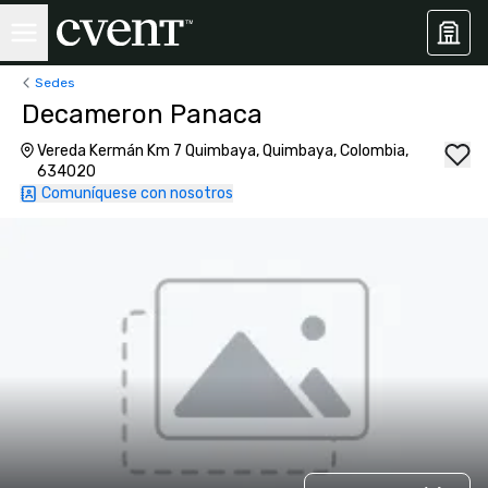
Sedes
Decameron Panaca
Vereda Kermán Km 7 Quimbaya, Quimbaya, Colombia,
634020
Comuníquese con nosotros