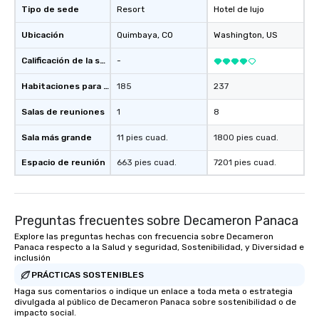
Tipo de sede
Resort
Hotel de lujo
Ubicación
Quimbaya
, CO
Washington
, US
Calificación de la sede
-
Habitaciones para huéspedes
185
237
Salas de reuniones
1
8
Sala más grande
11 pies cuad.
1800 pies cuad.
Espacio de reunión
663 pies cuad.
7201 pies cuad.
Preguntas frecuentes sobre Decameron Panaca
Explore las preguntas hechas con frecuencia sobre Decameron
Panaca respecto a la Salud y seguridad, Sostenibilidad, y Diversidad e
inclusión
PRÁCTICAS SOSTENIBLES
Haga sus comentarios o indique un enlace a toda meta o estrategia
divulgada al público de Decameron Panaca sobre sostenibilidad o de
impacto social.