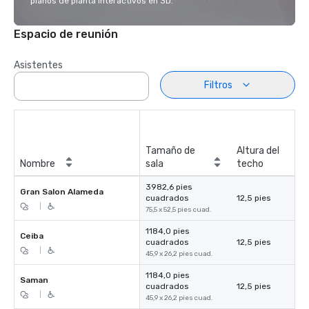
planos de planta interactivos en 3D.
Espacio de reunión
Asistentes
Filtros
Tamaño de
Altura del
Nombre
sala
techo
3982,6 pies
Gran Salon Alameda
cuadrados
12,5 pies
|
75,5 x 52,5 pies cuad.
1184,0 pies
Ceiba
cuadrados
12,5 pies
|
45,9 x 26,2 pies cuad.
1184,0 pies
Saman
cuadrados
12,5 pies
|
45,9 x 26,2 pies cuad.