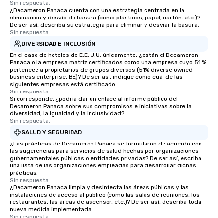
Sin respuesta.
¿Decameron Panaca cuenta con una estrategia centrada en la
eliminación y desvío de basura (como plásticos, papel, cartón, etc.)?
De ser así, describa su estrategia para eliminar y desviar la basura.
Sin respuesta.
DIVERSIDAD E INCLUSIÓN
En el caso de hoteles de E.E. U.U. únicamente, ¿están el Decameron
Panaca o la empresa matriz certificados como una empresa cuyo 51 %
pertenece a propietarios de grupos diversos (51% diverse owned
business enterprise, BE)? De ser así, indique como cuál de las
siguientes empresas está certificado.
Sin respuesta.
Si corresponde, ¿podría dar un enlace al informe público del
Decameron Panaca sobre sus compromisos e iniciativas sobre la
diversidad, la igualdad y la inclusividad?
Sin respuesta.
SALUD Y SEGURIDAD
¿Las prácticas de Decameron Panaca se formularon de acuerdo con
las sugerencias para servicios de salud hechas por organizaciones
gubernamentales públicas o entidades privadas? De ser así, escriba
una lista de las organizaciones empleadas para desarrollar dichas
prácticas.
Sin respuesta.
¿Decameron Panaca limpia y desinfecta las áreas públicas y las
instalaciones de acceso al público (como las salas de reuniones, los
restaurantes, las áreas de ascensor, etc.)? De ser así, describa toda
nueva medida implementada.
Sin respuesta.