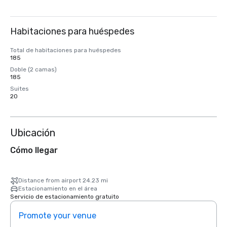
Habitaciones para huéspedes
Total de habitaciones para huéspedes
185
Doble (2 camas)
185
Suites
20
Ubicación
Cómo llegar
Distance from airport 24.23 mi
Estacionamiento en el área
Servicio de estacionamiento gratuito
Promote your venue
Prom