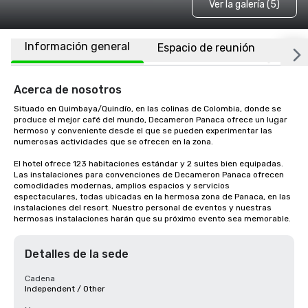
Ver la galería (5)
Información general
Espacio de reunión
Habi
Acerca de nosotros
Situado en Quimbaya/Quindío, en las colinas de Colombia, donde se 
produce el mejor café del mundo, Decameron Panaca ofrece un lugar 
hermoso y conveniente desde el que se pueden experimentar las 
numerosas actividades que se ofrecen en la zona.

El hotel ofrece 123 habitaciones estándar y 2 suites bien equipadas. 
Las instalaciones para convenciones de Decameron Panaca ofrecen 
comodidades modernas, amplios espacios y servicios 
espectaculares, todas ubicadas en la hermosa zona de Panaca, en las 
instalaciones del resort. Nuestro personal de eventos y nuestras 
hermosas instalaciones harán que su próximo evento sea memorable.
Detalles de la sede
Cadena
Independent / Other