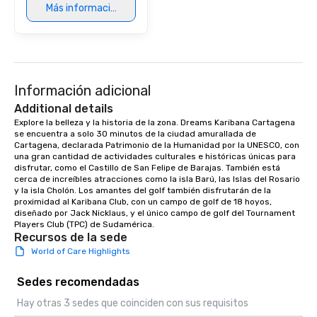
Más información
Información adicional
Additional details
Explore la belleza y la historia de la zona. Dreams Karibana Cartagena 
se encuentra a solo 30 minutos de la ciudad amurallada de 
Cartagena, declarada Patrimonio de la Humanidad por la UNESCO, con 
una gran cantidad de actividades culturales e históricas únicas para 
disfrutar, como el Castillo de San Felipe de Barajas. También está 
cerca de increíbles atracciones como la isla Barú, las Islas del Rosario 
y la isla Cholón. Los amantes del golf también disfrutarán de la 
proximidad al Karibana Club, con un campo de golf de 18 hoyos, 
diseñado por Jack Nicklaus, y el único campo de golf del Tournament 
Players Club (TPC) de Sudamérica.
Recursos de la sede
World of Care Highlights
Sedes recomendadas
Hay otras 3 sedes que coinciden con sus requisitos