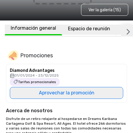
Ver la galería (15)
Información general
Espacio de reunión
Habi
Promociones
Diamond Advantages
01/01/2024 - 23/12/2025
Tarifas promocionales
Aprovechar la promoción
Acerca de nosotros
Disfrute de un retiro relajante al hospedarse en Dreams Karibana 
Cartagena Golf & Spa Resort, All Ages. El hotel ofrece 266 dormitorios 
y varias salas de reuniones con todas las comodidades necesarias 