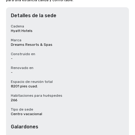
para una estancia cálida y confortable.
Detalles de la sede
Cadena
Hyatt Hotels
Marca
Dreams Resorts & Spas
Construido en
-
Renovado en
-
Espacio de reunión total
8201 pies cuad.
Habitaciones para huéspedes
266
Tipo de sede
Centro vacacional
Galardones