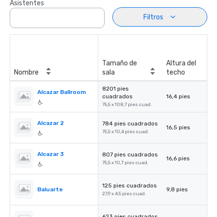
Asistentes
Filtros
Tamaño de
Altura del
Nombre
sala
techo
8201 pies
Alcazar Ballroom
cuadrados
16,4 pies
75,5 x 108,7 pies cuad.
Alcazar 2
784 pies cuadrados
16,5 pies
75,5 x 10,4 pies cuad.
Alcazar 3
807 pies cuadrados
16,6 pies
75,5 x 10,7 pies cuad.
125 pies cuadrados
Baluarte
9,8 pies
27,9 x 4,5 pies cuad.
623 pies cuadrados