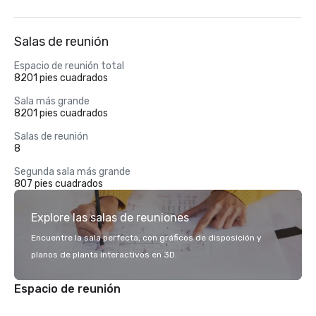
Salas de reunión
Espacio de reunión total
8201 pies cuadrados
Sala más grande
8201 pies cuadrados
Salas de reunión
8
Segunda sala más grande
807 pies cuadrados
Explore las salas de reuniones
Encuentre la sala perfecta, con gráficos de disposición y
planos de planta interactivos en 3D.
Espacio de reunión