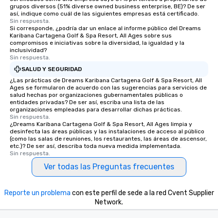
grupos diversos (51% diverse owned business enterprise, BE)? De ser
así, indique como cuál de las siguientes empresas está certificado.
Sin respuesta.
Si corresponde, ¿podría dar un enlace al informe público del Dreams
Karibana Cartagena Golf & Spa Resort, All Ages sobre sus
compromisos e iniciativas sobre la diversidad, la igualdad y la
inclusividad?
Sin respuesta.
SALUD Y SEGURIDAD
¿Las prácticas de Dreams Karibana Cartagena Golf & Spa Resort, All
Ages se formularon de acuerdo con las sugerencias para servicios de
salud hechas por organizaciones gubernamentales públicas o
entidades privadas? De ser así, escriba una lista de las
organizaciones empleadas para desarrollar dichas prácticas.
Sin respuesta.
¿Dreams Karibana Cartagena Golf & Spa Resort, All Ages limpia y
desinfecta las áreas públicas y las instalaciones de acceso al público
(como las salas de reuniones, los restaurantes, las áreas de ascensor,
etc.)? De ser así, describa toda nueva medida implementada.
Sin respuesta.
Ver todas las Preguntas frecuentes
Reporte un problema
con este perfil de sede a la red Cvent Supplier
Network.