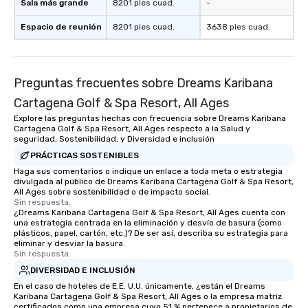
Sala más grande
8201 pies cuad.
-
Espacio de reunión
8201 pies cuad.
3638 pies cuad.
Preguntas frecuentes sobre Dreams Karibana
Cartagena Golf & Spa Resort, All Ages
Explore las preguntas hechas con frecuencia sobre Dreams Karibana
Cartagena Golf & Spa Resort, All Ages respecto a la Salud y
seguridad, Sostenibilidad, y Diversidad e inclusión
PRÁCTICAS SOSTENIBLES
Haga sus comentarios o indique un enlace a toda meta o estrategia
divulgada al público de Dreams Karibana Cartagena Golf & Spa Resort,
All Ages sobre sostenibilidad o de impacto social.
Sin respuesta.
¿Dreams Karibana Cartagena Golf & Spa Resort, All Ages cuenta con
una estrategia centrada en la eliminación y desvío de basura (como
plásticos, papel, cartón, etc.)? De ser así, describa su estrategia para
eliminar y desviar la basura.
Sin respuesta.
DIVERSIDAD E INCLUSIÓN
En el caso de hoteles de E.E. U.U. únicamente, ¿están el Dreams
Karibana Cartagena Golf & Spa Resort, All Ages o la empresa matriz
certificados como una empresa cuyo 51 % pertenece a propietarios de