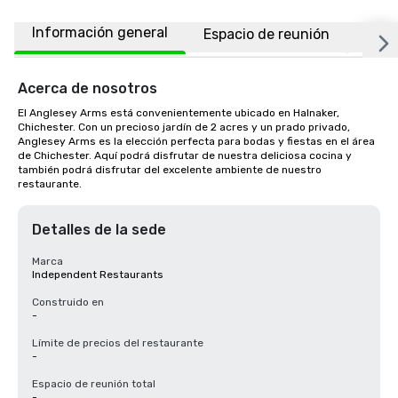
Información general
Espacio de reunión
Ubic
Acerca de nosotros
El Anglesey Arms está convenientemente ubicado en Halnaker, 
Chichester. Con un precioso jardín de 2 acres y un prado privado, 
Anglesey Arms es la elección perfecta para bodas y fiestas en el área 
de Chichester. Aquí podrá disfrutar de nuestra deliciosa cocina y 
también podrá disfrutar del excelente ambiente de nuestro 
restaurante.
Detalles de la sede
Marca
Independent Restaurants
Construido en
-
Límite de precios del restaurante
-
Espacio de reunión total
-