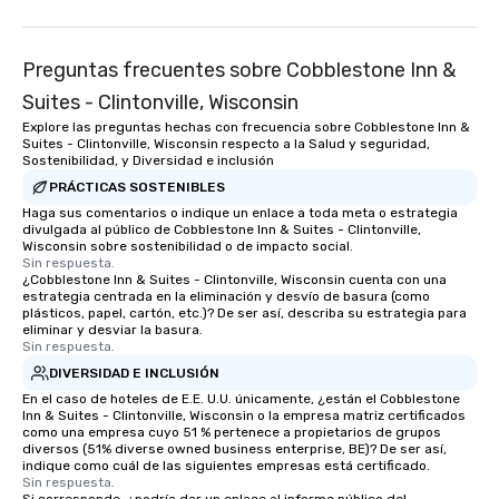
Preguntas frecuentes sobre Cobblestone Inn &
Suites - Clintonville, Wisconsin
Explore las preguntas hechas con frecuencia sobre Cobblestone Inn &
Suites - Clintonville, Wisconsin respecto a la Salud y seguridad,
Sostenibilidad, y Diversidad e inclusión
PRÁCTICAS SOSTENIBLES
Haga sus comentarios o indique un enlace a toda meta o estrategia
divulgada al público de Cobblestone Inn & Suites - Clintonville,
Wisconsin sobre sostenibilidad o de impacto social.
Sin respuesta.
¿Cobblestone Inn & Suites - Clintonville, Wisconsin cuenta con una
estrategia centrada en la eliminación y desvío de basura (como
plásticos, papel, cartón, etc.)? De ser así, describa su estrategia para
eliminar y desviar la basura.
Sin respuesta.
DIVERSIDAD E INCLUSIÓN
En el caso de hoteles de E.E. U.U. únicamente, ¿están el Cobblestone
Inn & Suites - Clintonville, Wisconsin o la empresa matriz certificados
como una empresa cuyo 51 % pertenece a propietarios de grupos
diversos (51% diverse owned business enterprise, BE)? De ser así,
indique como cuál de las siguientes empresas está certificado.
Sin respuesta.