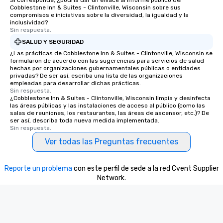
Si corresponde, ¿podría dar un enlace al informe público del
Cobblestone Inn & Suites - Clintonville, Wisconsin sobre sus
compromisos e iniciativas sobre la diversidad, la igualdad y la
inclusividad?
Sin respuesta.
SALUD Y SEGURIDAD
¿Las prácticas de Cobblestone Inn & Suites - Clintonville, Wisconsin se
formularon de acuerdo con las sugerencias para servicios de salud
hechas por organizaciones gubernamentales públicas o entidades
privadas? De ser así, escriba una lista de las organizaciones
empleadas para desarrollar dichas prácticas.
Sin respuesta.
¿Cobblestone Inn & Suites - Clintonville, Wisconsin limpia y desinfecta
las áreas públicas y las instalaciones de acceso al público (como las
salas de reuniones, los restaurantes, las áreas de ascensor, etc.)? De
ser así, describa toda nueva medida implementada.
Sin respuesta.
Ver todas las Preguntas frecuentes
Reporte un problema
con este perfil de sede a la red Cvent Supplier
Network.