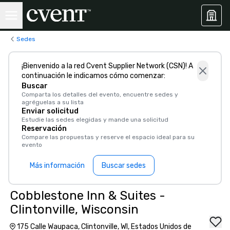
Sedes
¡Bienvenido a la red Cvent Supplier Network (CSN)! A
continuación le indicamos cómo comenzar:
Buscar
Comparta los detalles del evento, encuentre sedes y
agréguelas a su lista
Enviar solicitud
Estudie las sedes elegidas y mande una solicitud
Reservación
Compare las propuestas y reserve el espacio ideal para su
evento
Más información
Buscar sedes
Cobblestone Inn & Suites -
Clintonville, Wisconsin
175 Calle Waupaca, Clintonville, WI, Estados Unidos de