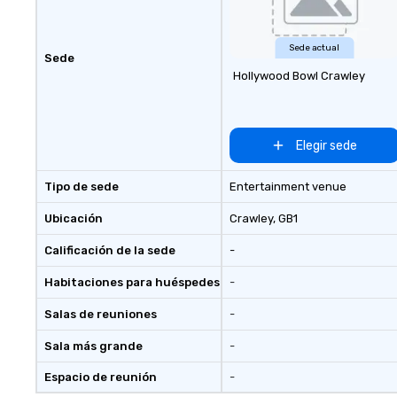
Sede actual
Sede
Hollywood Bowl Crawley
Elegir sede
Tipo de sede
Entertainment venue
Ubicación
Crawley
, GB1
Calificación de la sede
-
Habitaciones para huéspedes
-
Salas de reuniones
-
Sala más grande
-
Espacio de reunión
-