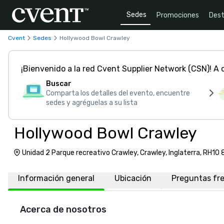
Sedes
Promociones
Dest
Cvent
Sedes
Hollywood Bowl Crawley
¡Bienvenido a la red Cvent Supplier Network (CSN)! A
Buscar
Comparta los detalles del evento, encuentre
sedes y agréguelas a su lista
Hollywood Bowl Crawley
Unidad 2 Parque recreativo Crawley, Crawley, Inglaterra, RH10 
Información general
Ubicación
Preguntas fr
Acerca de nosotros