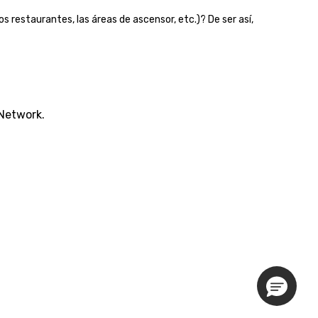
s restaurantes, las áreas de ascensor, etc.)? De ser así,
 Network.