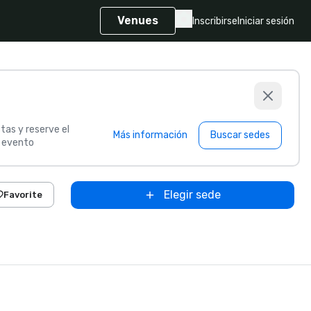
Venues
Inscribirse
Iniciar sesión
tas y reserve el
Más información
Buscar sedes
u evento
Elegir sede
Favorite