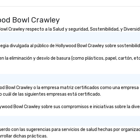
ta
fo
fun e
ood Bowl Crawley
st
pu
l Crawley respecto a la Salud y seguridad, Sostenibilidad, y Diversid
gia divulgada al público de Hollywood Bowl Crawley sobre sostenibilid
a eliminación y desvío de basura (como plásticos, papel, cartón, etc.)?
wood Bowl Crawley o la empresa matriz certificados como una empresa 
o cuál de las siguientes empresas está certificado.
lywood Bowl Crawley sobre sus compromisos e iniciativas sobre la divers
erdo con las sugerencias para servicios de salud hechas por organiz
rrollar dichas prácticas.