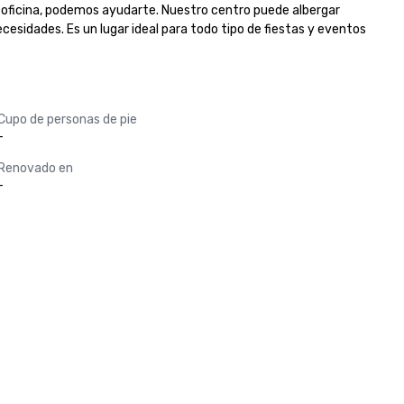
a oficina, podemos ayudarte. Nuestro centro puede albergar 
esidades. Es un lugar ideal para todo tipo de fiestas y eventos 
Cupo de personas de pie
-
Renovado en
-