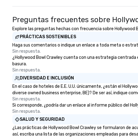
Preguntas frecuentes sobre Hollyw
Explore las preguntas hechas con frecuencia sobre Hollywood Bow
PRÁCTICAS SOSTENIBLES
Haga sus comentarios o indique un enlace a toda meta o estrate
Sin respuesta.
¿Hollywood Bowl Crawley cuenta con una estrategia centrada en l
basura.
Sin respuesta.
DIVERSIDAD E INCLUSIÓN
En el caso de hoteles de E.E. U.U. únicamente, ¿están el Holly
diverse owned business enterprise, BE)? De ser así, indique com
Sin respuesta.
Si corresponde, ¿podría dar un enlace al informe público del Hol
Sin respuesta.
SALUD Y SEGURIDAD
¿Las prácticas de Hollywood Bowl Crawley se formularon de acu
así, escriba una lista de las organizaciones empleadas para desa