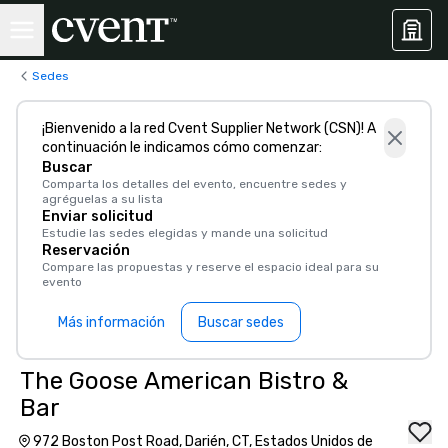
Sedes
¡Bienvenido a la red Cvent Supplier Network (CSN)! A
continuación le indicamos cómo comenzar:
Buscar
Comparta los detalles del evento, encuentre sedes y
agréguelas a su lista
Enviar solicitud
Estudie las sedes elegidas y mande una solicitud
Reservación
Compare las propuestas y reserve el espacio ideal para su
evento
Más información
Buscar sedes
The Goose American Bistro &
Bar
972 Boston Post Road, Darién, CT, Estados Unidos de