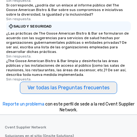
Sin respuesta.
Si corresponde, ¿podría dar un enlace al informe público del The
Goose American Bistro & Bar sobre sus compromisos e iniciativas
sobre la diversidad, la igualdad y la inclusividad?
Sin respuesta.
SALUD Y SEGURIDAD
¿Las prácticas de The Goose American Bistro & Bar se formularon de
acuerdo con las sugerencias para servicios de salud hechas por
organizaciones gubernamentales públicas o entidades privadas? De
ser así, escriba una lista de las organizaciones empleadas para
desarrollar dichas prácticas.
Sin respuesta.
¿The Goose American Bistro & Bar limpia y desinfecta las áreas
públicas y las instalaciones de acceso al público (como las salas de
reuniones, los restaurantes, las áreas de ascensor, etc.)? De ser así,
describa toda nueva medida implementada.
Sin respuesta.
Ver todas las Preguntas frecuentes
Reporte un problema
con este perfil de sede a la red Cvent Supplier
Network.
Cvent Supplier Network
Soluciones en el sitio (Onsite Solutions)