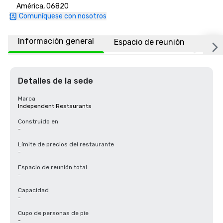
América, 06820
Comuníquese con nosotros
Información general
Espacio de reunión
Ubic
Detalles de la sede
Marca
Independent Restaurants
Construido en
-
Límite de precios del restaurante
-
Espacio de reunión total
-
Capacidad
-
Cupo de personas de pie
-