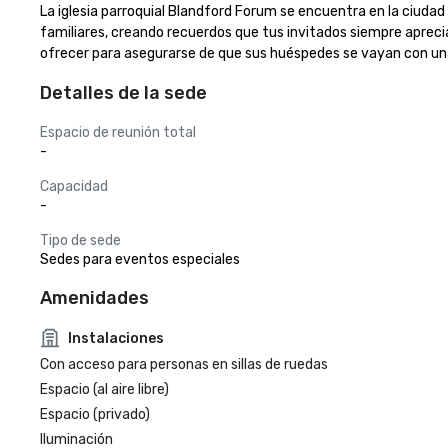
La iglesia parroquial Blandford Forum se encuentra en la ciuda
familiares, creando recuerdos que tus invitados siempre apreciar
ofrecer para asegurarse de que sus huéspedes se vayan con una 
Detalles de la sede
Espacio de reunión total
-
Capacidad
-
Tipo de sede
Sedes para eventos especiales
Amenidades
Instalaciones
Con acceso para personas en sillas de ruedas
Espacio (al aire libre)
Espacio (privado)
Iluminación