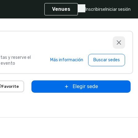
Venues
Inscribirse
Iniciar sesión
tas y reserve el
Más información
Buscar sedes
u evento
Elegir sede
Favorite