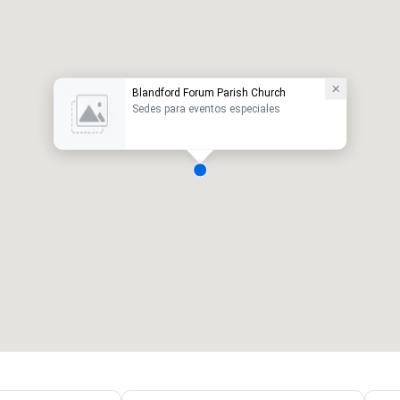
Blandford Forum Parish Church
Sedes para eventos especiales