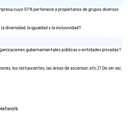
mpresa cuyo 51 % pertenece a propietarios de grupos diversos
 diversidad, la igualdad y la inclusividad?
organizaciones gubernamentales públicas o entidades privadas?
ones, los restaurantes, las áreas de ascensor, etc.)? De ser así,
 Network.