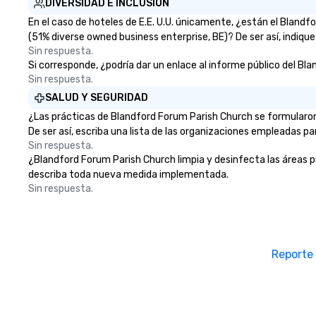
DIVERSIDAD E INCLUSIÓN
En el caso de hoteles de E.E. U.U. únicamente, ¿están el Bland
(51% diverse owned business enterprise, BE)? De ser así, indiqu
Sin respuesta.
Si corresponde, ¿podría dar un enlace al informe público del Bla
Sin respuesta.
SALUD Y SEGURIDAD
¿Las prácticas de Blandford Forum Parish Church se formularon
De ser así, escriba una lista de las organizaciones empleadas pa
Sin respuesta.
¿Blandford Forum Parish Church limpia y desinfecta las áreas púb
describa toda nueva medida implementada.
Sin respuesta.
Reporte