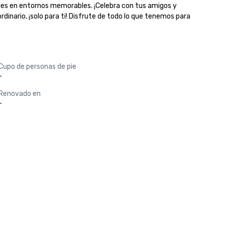
bles en entornos memorables. ¡Celebra con tus amigos y 
inario, ¡solo para ti! Disfrute de todo lo que tenemos para 
Cupo de personas de pie
-
Renovado en
-