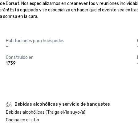
d de Dorset. Nos especializamos en crear eventos y reuniones inolvida
án! Está equipado y se especializa en hacer que el evento sea extraord
sonrisa en la cara.
Habitaciones para huéspedes
-
Construido en
1739
Bebidas alcohólicas y servicio de banquetes
Bebidas alcohólicas (Traiga el/la suyo/a)
Cocina en el sitio