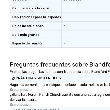
Calificación de la sede
-
Habitaciones para huéspedes
-
Salas de reuniones
3
Sala más grande
-
Espacio de reunión
-
Preguntas frecuentes sobre Blandf
Explore las preguntas hechas con frecuencia sobre Blandford For
PRÁCTICAS SOSTENIBLES
Haga sus comentarios o indique un enlace a toda meta o estrate
Sin respuesta.
¿Blandford Forum Parish Church cuenta con una estrategia centra
desviar la basura.
Sin respuesta.