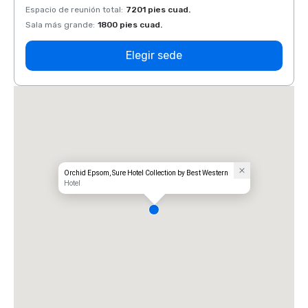
Espacio de reunión total
:
7201 pies cuad.
Espaci
Sala más grande
:
1800 pies cuad.
Sala 
Elegir sede
Orchid Epsom, Sure Hotel Collection by Best Western
Hotel