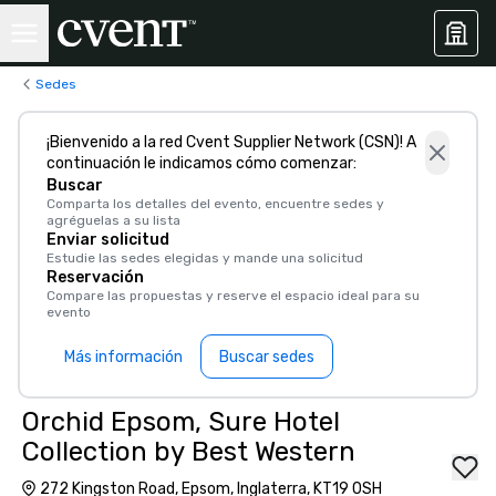
Sedes
¡Bienvenido a la red Cvent Supplier Network (CSN)! A
continuación le indicamos cómo comenzar:
Buscar
Comparta los detalles del evento, encuentre sedes y
agréguelas a su lista
Enviar solicitud
Estudie las sedes elegidas y mande una solicitud
Reservación
Compare las propuestas y reserve el espacio ideal para su
evento
Más información
Buscar sedes
Orchid Epsom, Sure Hotel
Collection by Best Western
272 Kingston Road, Epsom, Inglaterra, KT19 0SH