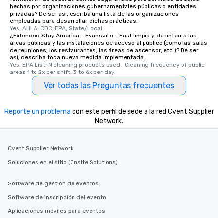
hechas por organizaciones gubernamentales públicas o entidades
privadas? De ser así, escriba una lista de las organizaciones
empleadas para desarrollar dichas prácticas.
Yes, AHLA, CDC, EPA, State/Local
¿Extended Stay America - Evansville - East limpia y desinfecta las
áreas públicas y las instalaciones de acceso al público (como las salas
de reuniones, los restaurantes, las áreas de ascensor, etc.)? De ser
así, describa toda nueva medida implementada.
Yes, EPA List-N cleaning products used.  Cleaning frequency of public 
areas 1 to 2x per shift, 3 to 6x per day.
Ver todas las Preguntas frecuentes
Reporte un problema
con este perfil de sede a la red Cvent Supplier
Network.
Cvent Supplier Network
Soluciones en el sitio (Onsite Solutions)
Software de gestión de eventos
Software de inscripción del evento
Aplicaciones móviles para eventos