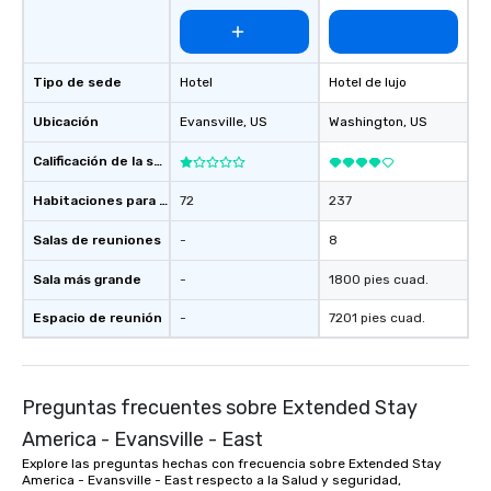
Tipo de sede
Hotel
Hotel de lujo
Ubicación
Evansville
, US
Washington
, US
Calificación de la sede
Habitaciones para huéspedes
72
237
Salas de reuniones
-
8
Sala más grande
-
1800 pies cuad.
Espacio de reunión
-
7201 pies cuad.
Preguntas frecuentes sobre Extended Stay
America - Evansville - East
Explore las preguntas hechas con frecuencia sobre Extended Stay
America - Evansville - East respecto a la Salud y seguridad,