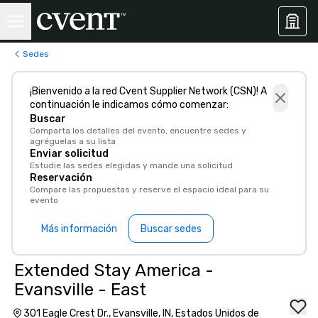
Sedes
¡Bienvenido a la red Cvent Supplier Network (CSN)! A
continuación le indicamos cómo comenzar:
Buscar
Comparta los detalles del evento, encuentre sedes y
agréguelas a su lista
Enviar solicitud
Estudie las sedes elegidas y mande una solicitud
Reservación
Compare las propuestas y reserve el espacio ideal para su
evento
Más información
Buscar sedes
Extended Stay America -
Evansville - East
301 Eagle Crest Dr., Evansville, IN, Estados Unidos de