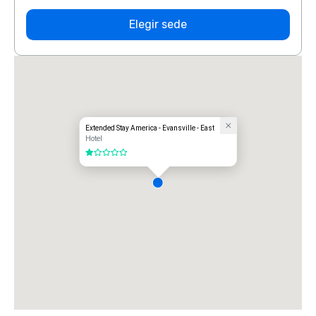
Elegir sede
Extended Stay America - Evansville - East
Hotel
1 de 5