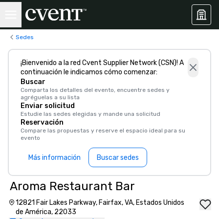
Sedes
¡Bienvenido a la red Cvent Supplier Network (CSN)! A
continuación le indicamos cómo comenzar:
Buscar
Comparta los detalles del evento, encuentre sedes y
agréguelas a su lista
Enviar solicitud
Estudie las sedes elegidas y mande una solicitud
Reservación
Compare las propuestas y reserve el espacio ideal para su
evento
Más información
Buscar sedes
Aroma Restaurant Bar
12821 Fair Lakes Parkway, Fairfax, VA, Estados Unidos
de América, 22033