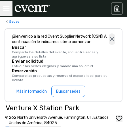
Sedes
¡Bienvenido a la red Cvent Supplier Network (CSN)! A
continuación le indicamos cómo comenzar:
Buscar
Comparta los detalles del evento, encuentre sedes y
agréguelas a su lista
Enviar solicitud
Estudie las sedes elegidas y mande una solicitud
Reservación
Compare las propuestas y reserve el espacio ideal para su
evento
Más información
Buscar sedes
Venture X Station Park
262 North University Avenue, Farmington, UT, Estados
Unidos de América, 84025