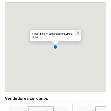
Frederikshavn Somandshjem & Hotel
Hotel
Vendedores cercanos