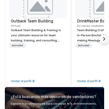
Outback Team Building
Virtual
En varias ciudades
Outback Team Building & Training is
Team Building Craft Co
your ultimate resource for team
In-Person Boston. Our Cocktail-
building, training, and consulting.
making Mixology class 
Recommended by over 30,000+
complete turnkey solut
Actividad
Actividad
corporate groups across North
next group event or b
America, our 80+ solutions are
experience. We have an exceptional
available anywhere, anytime, for any
event space with an a
sized group.
perfect for social gatherings
options are available.
Visitar el perfil
Visitar el perfil
¿Está buscando más opciones de vendedores?
Explore más vendedores para servicios A/V, entretenimiento,