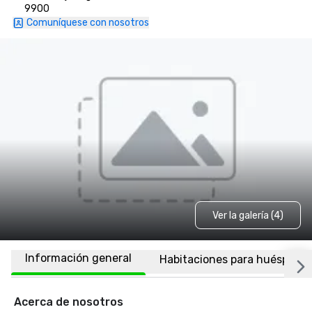
9900
Comuníquese con nosotros
Ver la galería (4)
Información general
Habitaciones para huéspede
Acerca de nosotros