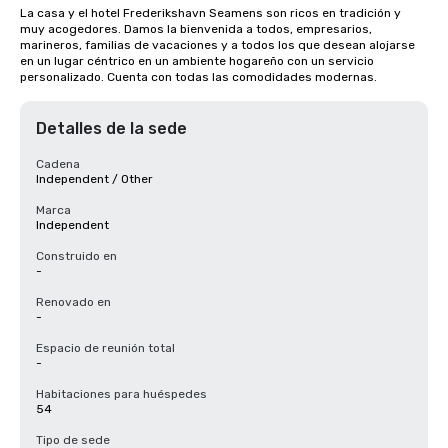
La casa y el hotel Frederikshavn Seamens son ricos en tradición y 
muy acogedores. Damos la bienvenida a todos, empresarios, 
marineros, familias de vacaciones y a todos los que desean alojarse 
en un lugar céntrico en un ambiente hogareño con un servicio 
personalizado. Cuenta con todas las comodidades modernas.
Detalles de la sede
Cadena
Independent / Other
Marca
Independent
Construido en
-
Renovado en
-
Espacio de reunión total
-
Habitaciones para huéspedes
54
Tipo de sede