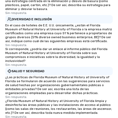
una estrategia centrada en la eliminación y desvío de basura (como
plásticos, papel, cartón, etc.)? De ser así, describa su estrategia para
eliminar y desviar la basura.
Sin respuesta.
DIVERSIDAD E INCLUSIÓN
En el caso de hoteles de E.E. U.U. únicamente, ¿están el Florida
Museum of Natural History at University of Florida o la empresa matriz
certificados como una empresa cuyo 51 % pertenece a propietarios de
grupos diversos (51% diverse owned business enterprise, BE)? De ser
así, indique como cuál de las siguientes empresas está certificado.
Sin respuesta.
Si corresponde, ¿podría dar un enlace al informe público del Florida
Museum of Natural History at University of Florida sobre sus
compromisos e iniciativas sobre la diversidad, la igualdad y la
inclusividad?
Sin respuesta.
SALUD Y SEGURIDAD
¿Las prácticas de Florida Museum of Natural History at University of
Florida se formularon de acuerdo con las sugerencias para servicios
de salud hechas por organizaciones gubernamentales públicas o
entidades privadas? De ser así, escriba una lista de las
organizaciones empleadas para desarrollar dichas prácticas.
Sin respuesta.
¿Florida Museum of Natural History at University of Florida limpia y
desinfecta las áreas públicas y las instalaciones de acceso al público
(como las salas de reuniones, los restaurantes, las áreas de ascensor,
etc.)? De ser así, describa toda nueva medida implementada.
Sin respuesta.