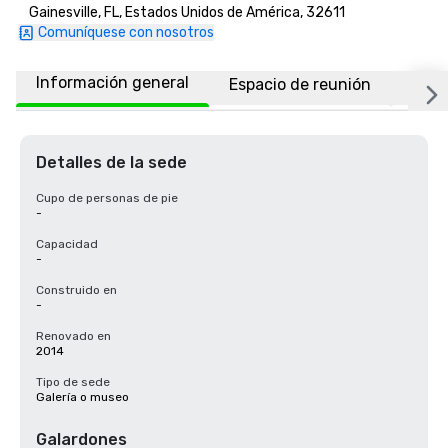
Gainesville, FL, Estados Unidos de América, 32611
Comuníquese con nosotros
Información general
Espacio de reunión
Ubic
Detalles de la sede
Cupo de personas de pie
-
Capacidad
-
Construido en
-
Renovado en
2014
Tipo de sede
Galería o museo
Galardones