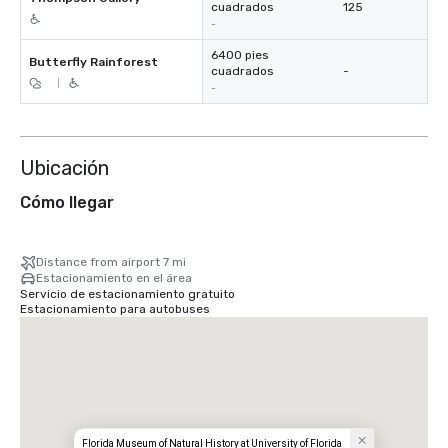
cuadrados
125
-
6400 pies
Butterfly Rainforest
cuadrados
-
|
-
Ubicación
Cómo llegar
Distance from airport 7 mi
Estacionamiento en el área
Servicio de estacionamiento gratuito
Estacionamiento para autobuses
Florida Museum of Natural History at University of Florida