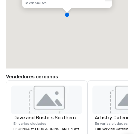
Galería o museo
Vendedores cercanos
Dave and Busters Southern
Artistry Catering
En varias ciudades
En varias ciudades
LEGENDARY FOOD & DRINK...AND PLAY!
Full Service Catering 