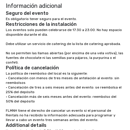
Información adicional
Seguro del evento
Es obligatorio tener seguro para el evento.
Restricciones de la instalación
Los eventos solo pueden celebrarse de 17:30 a 23:00. No hay espacio 
disponible durante el día.

Debe utilizar un servicio de catering de la lista de catering aprobada.

No se permiten las llamas abiertas (por encima de una vela votiva), las 
fuentes de chocolate ni las semillas para pájaros, la purpurina o el 
confeti.
Política de cancelación
La política de reembolso del local es la siguiente:

• Cancelación con menos de tres meses de antelación al evento: sin 
reembolsos

• Cancelación de tres a seis meses antes del evento: se reembolsa el 
25% del depósito

• Cancelación más de seis meses antes del evento: reembolso del 
50% del depósito

FLMNH tiene el derecho de cancelar un evento si el personal de 
Rentals no ha recibido la información adecuada para programar y 
llevar a cabo un evento tres semanas antes del evento.
Additional details