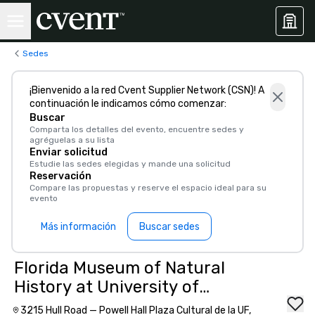
Sedes
¡Bienvenido a la red Cvent Supplier Network (CSN)! A
continuación le indicamos cómo comenzar:
Buscar
Comparta los detalles del evento, encuentre sedes y
agréguelas a su lista
Enviar solicitud
Estudie las sedes elegidas y mande una solicitud
Reservación
Compare las propuestas y reserve el espacio ideal para su
evento
Más información
Buscar sedes
Florida Museum of Natural
History at University of
Florida
3215 Hull Road — Powell Hall Plaza Cultural de la UF,