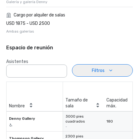
Galería y galería Denny
Cargo por alquiler de salas
USD 1875 - USD 2500
Ambas galerías
Espacio de reunión
Asistentes
Filtros
Tamaño de
Capacidad
Nombre
sala
máx.
3000 pies
Denny Gallery
cuadrados
180
-
2300 pies
Thompson Gallery