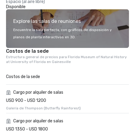
Espacio (al aire libre)
Disponible
Explore las salas de reuniones
Encuentre la sala perfecta, con gráficos de disposición y
planos de planta interactivos en 3D.
Costos de la sede
Estructura general de precios para Florida Museum of Natural History
at University of Florida en Gainesville
Costos de la sede
Cargo por alquiler de salas
USD 900 - USD 1200
Galería de Thompson (Butterfly Rainforest)
Cargo por alquiler de salas
USD 1350 - USD 1800