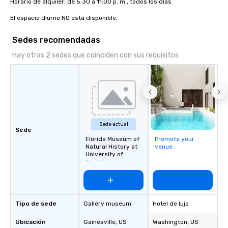
Horario de alquiler: de 5:30 a 11:00 p. m., todos los días

El espacio diurno NO está disponible.
Sedes recomendadas
Hay otras 2 sedes que coinciden con sus requisitos
Sede actual
Sede
Florida Museum of
Promote your
Natural History at
venue
University of
Florida
Tipo de sede
Gallery museum
Hotel de lujo
Ubicación
Gainesville
, US
Washington
, US