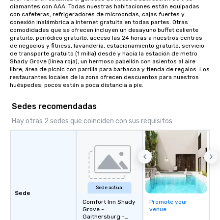
diamantes con AAA. Todas nuestras habitaciones están equipadas 
con cafeteras, refrigeradores de microondas, cajas fuertes y 
conexión inalámbrica a internet gratuita en todas partes. Otras 
comodidades que se ofrecen incluyen un desayuno buffet caliente 
gratuito, periódico gratuito, acceso las 24 horas a nuestros centros 
de negocios y fitness, lavandería, estacionamiento gratuito, servicio 
de transporte gratuito (1 milla) desde y hacia la estación de metro 
Shady Grove (línea roja), un hermoso pabellón con asientos al aire 
libre, área de pícnic con parrilla para barbacoa y tienda de regalos. Los 
restaurantes locales de la zona ofrecen descuentos para nuestros 
huéspedes; pocos están a poca distancia a pie.
Sedes recomendadas
Hay otras 2 sedes que coinciden con sus requisitos
Sede actual
Sede
Comfort Inn Shady
Promote your
Grove -
venue
Gaithersburg -