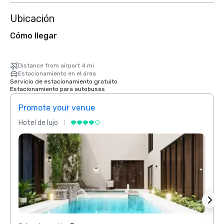
Ubicación
Cómo llegar
Distance from airport 4 mi
Estacionamiento en el área
Servicio de estacionamiento gratuito
Estacionamiento para autobuses
Promote your venue
Prom
Hotel de lujo
Hotel 