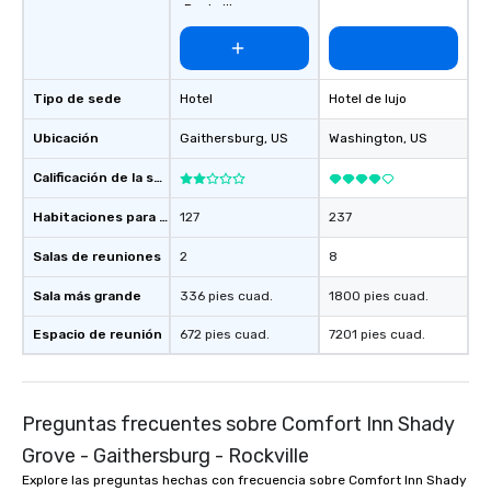
Rockville
Tipo de sede
Hotel
Hotel de lujo
Ubicación
Gaithersburg
, US
Washington
, US
Calificación de la sede
Habitaciones para huéspedes
127
237
Salas de reuniones
2
8
Sala más grande
336 pies cuad.
1800 pies cuad.
Espacio de reunión
672 pies cuad.
7201 pies cuad.
Preguntas frecuentes sobre Comfort Inn Shady
Grove - Gaithersburg - Rockville
Explore las preguntas hechas con frecuencia sobre Comfort Inn Shady