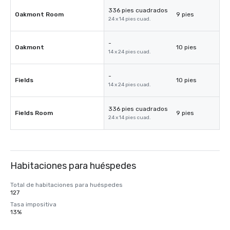
336 pies cuadrados
Oakmont Room
9 pies
24 x 14 pies cuad.
-
Oakmont
10 pies
14 x 24 pies cuad.
-
Fields
10 pies
14 x 24 pies cuad.
336 pies cuadrados
Fields Room
9 pies
24 x 14 pies cuad.
Habitaciones para huéspedes
Total de habitaciones para huéspedes
127
Tasa impositiva
13%