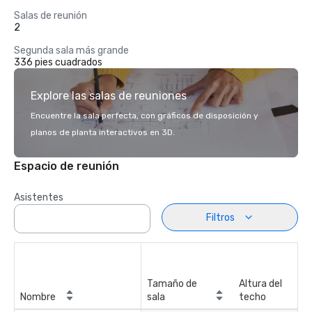
Salas de reunión
2
Segunda sala más grande
336 pies cuadrados
Explore las salas de reuniones
Encuentre la sala perfecta, con gráficos de disposición y
planos de planta interactivos en 3D.
Espacio de reunión
Asistentes
Filtros
Tamaño de
Altura del
Nombre
sala
techo