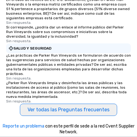
Vineyards o la empresa matriz certificados como una empresa cuyo
51 % pertenece a propietarios de grupos diversos (51% diverse owned
business enterprise, BE)? De ser así, indique como cuál de las
siguientes empresas está certificado.
Sin respuesta.
Si corresponde, ¿podría dar un enlace al informe público del Parker
Run Vineyards sobre sus compromisos e iniciativas sobre la
diversidad, la igualdad y la inclusividad?
Sin respuesta.
SALUD Y SEGURIDAD
¿Las prácticas de Parker Run Vineyards se formularon de acuerdo con
las sugerencias para servicios de salud hechas por organizaciones
gubernamentales públicas o entidades privadas? De ser así, escriba
una lista de las organizaciones empleadas para desarrollar dichas
prácticas.
Sin respuesta.
¿Parker Run Vineyards limpia y desinfecta las áreas públicas y las
instalaciones de acceso al público (como las salas de reuniones, los
restaurantes, las áreas de ascensor, etc.)? De ser así, describa toda
nueva medida implementada.
Sin respuesta.
Ver todas las Preguntas frecuentes
Reporte un problema
con este perfil de sede a la red Cvent Supplier
Network.