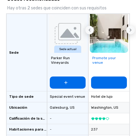
Hay otras 2 sedes que coinciden con sus requisitos
Sede actual
Sede
Parker Run
Promote your
Vineyards
venue
Tipo de sede
Special event venue
Hotel de lujo
Ubicación
Galesburg
, US
Washington
, US
Calificación de la sede
-
Habitaciones para huéspedes
-
237