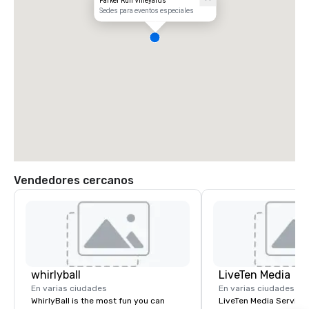
Parker Run Vineyards
Sedes para eventos especiales
Vendedores cercanos
whirlyball
LiveTen Media
En varias ciudades
En varias ciudades
WhirlyBall is the most fun you can
LiveTen Media Service