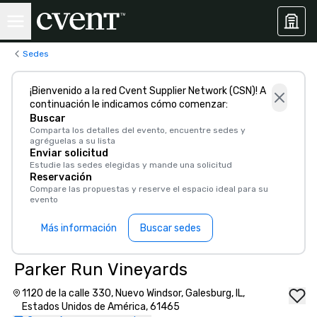
Sedes
¡Bienvenido a la red Cvent Supplier Network (CSN)! A
continuación le indicamos cómo comenzar:
Buscar
Comparta los detalles del evento, encuentre sedes y
agréguelas a su lista
Enviar solicitud
Estudie las sedes elegidas y mande una solicitud
Reservación
Compare las propuestas y reserve el espacio ideal para su
evento
Más información
Buscar sedes
Parker Run Vineyards
1120 de la calle 330, Nuevo Windsor, Galesburg, IL,
Estados Unidos de América, 61465