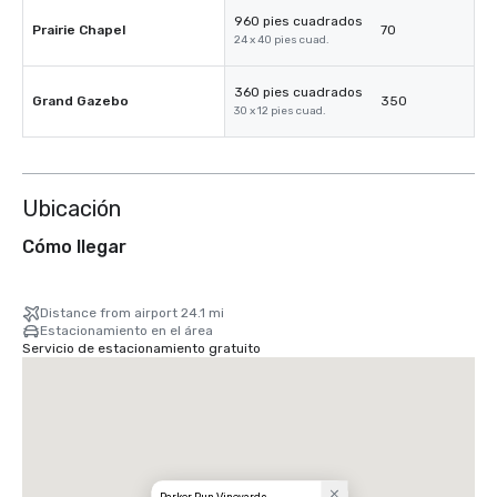
960 pies cuadrados
Prairie Chapel
70
24 x 40 pies cuad.
360 pies cuadrados
Grand Gazebo
350
30 x 12 pies cuad.
Ubicación
Cómo llegar
Distance from airport 24.1 mi
Estacionamiento en el área
Servicio de estacionamiento gratuito