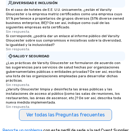
DIVERSIDAD E INCLUSIÓN
En el caso de hoteles de E.E. U.U. únicamente, ¿están el Varsity
Gloucester o la empresa matriz certificados como una empresa cuyo
51 % pertenece a propietarios de grupos diversos (51% diverse owned
business enterprise, BE)? De ser así, indique como cuál de las
siguientes empresas está certificado.
Sin respuesta.
Si corresponde, ¿podría dar un enlace al informe público del Varsity
Gloucester sobre sus compromisos e iniciativas sobre la diversidad,
la igualdad y la inclusividad?
Sin respuesta.
SALUD Y SEGURIDAD
¿Las prácticas de Varsity Gloucester se formularon de acuerdo con
las sugerencias para servicios de salud hechas por organizaciones
gubernamentales públicas o entidades privadas? De ser así, escriba
una lista de las organizaciones empleadas para desarrollar dichas
prácticas.
Sin respuesta.
¿Varsity Gloucester limpia y desinfecta las áreas públicas y las
instalaciones de acceso al público (como las salas de reuniones, los
restaurantes, las áreas de ascensor, etc.)? De ser así, describa toda
nueva medida implementada.
Sin respuesta.
Ver todas las Preguntas frecuentes
Reporte un problema
con este perfil de sede a la red Cvent Supplier