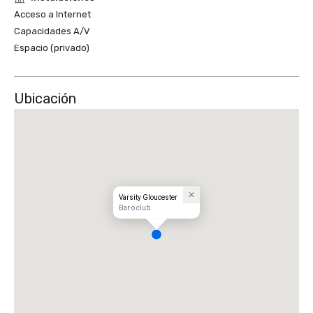
Acceso a Internet
Capacidades A/V
Espacio (privado)
Ubicación
Varsity Gloucester
Bar o club