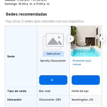
Sábado: 11:00 a.m. - 01:00 a.m.

Domingo: 12:00 p. m. a 11:00 p. m.
Sedes recomendadas
Hay otras 2 sedes que coinciden con sus requisitos
Sede actual
Sede
Varsity Gloucester
Promote your
venue
Tipo de sede
Bar club
Hotel de lujo
Ubicación
Gloucester
, GB1
Washington
, US