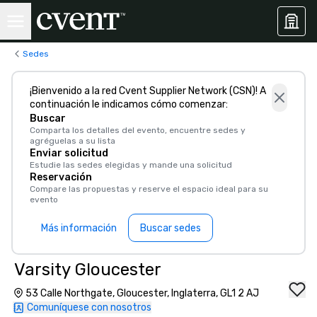
Sedes
¡Bienvenido a la red Cvent Supplier Network (CSN)! A
continuación le indicamos cómo comenzar:
Buscar
Comparta los detalles del evento, encuentre sedes y
agréguelas a su lista
Enviar solicitud
Estudie las sedes elegidas y mande una solicitud
Reservación
Compare las propuestas y reserve el espacio ideal para su
evento
Más información
Buscar sedes
Varsity Gloucester
53 Calle Northgate, Gloucester, Inglaterra, GL1 2 AJ
Comuníquese con nosotros