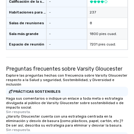
Calificación de la sede
-
Habitaciones para huéspedes
-
237
Salas de reuniones
-
8
Sala más grande
-
1800 pies cuad.
Espacio de reunión
-
7201 pies cuad.
Preguntas frecuentes sobre Varsity Gloucester
Explore las preguntas hechas con frecuencia sobre Varsity Gloucester
respecto a la Salud y seguridad, Sostenibilidad, y Diversidad e
inclusión
PRÁCTICAS SOSTENIBLES
Haga sus comentarios o indique un enlace a toda meta o estrategia
divulgada al público de Varsity Gloucester sobre sostenibilidad o de
impacto social.
Sin respuesta.
¿Varsity Gloucester cuenta con una estrategia centrada en la
eliminación y desvío de basura (como plásticos, papel, cartón, etc.)?
De ser así, describa su estrategia para eliminar y desviar la basura.
Sin respuesta.