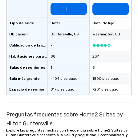
Tipo de sede
Hotel
Hotel de lujo
Ubicación
Guntersville
, US
Washington
, US
Calificación de la sede
-
Habitaciones para huéspedes
88
237
Salas de reuniones
1
8
Sala más grande
4104 pies cuad.
1800 pies cuad.
Espacio de reunión
817 pies cuad.
7201 pies cuad.
Preguntas frecuentes sobre Home2 Suites by
Hilton Guntersville
Explore las preguntas hechas con frecuencia sobre Home2 Suites by
Hilton Guntersville respecto a la Salud y seguridad, Sostenibilidad, y