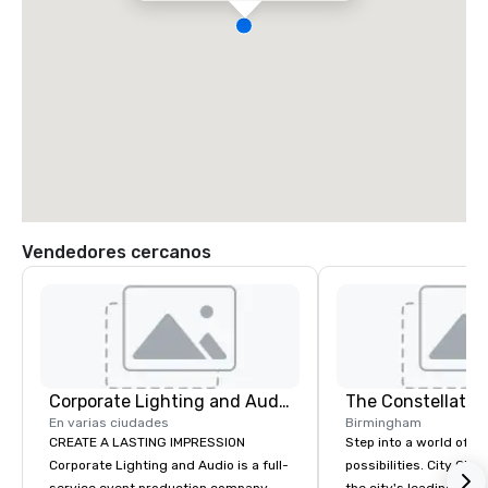
Vendedores cercanos
Corporate Lighting and Audio
The Constellatio
En varias ciudades
Birmingham
CREATE A LASTING IMPRESSION
Step into a world of e
Corporate Lighting and Audio is a full-
possibilities. City Clu