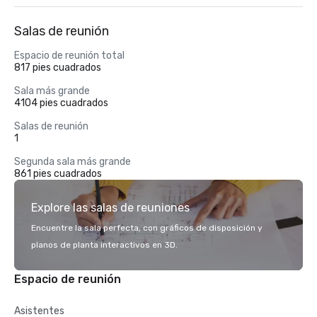
Salas de reunión
Espacio de reunión total
817 pies cuadrados
Sala más grande
4104 pies cuadrados
Salas de reunión
1
Segunda sala más grande
861 pies cuadrados
Explore las salas de reuniones
Encuentre la sala perfecta, con gráficos de disposición y
planos de planta interactivos en 3D.
Espacio de reunión
Asistentes