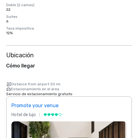
Doble (2 camas)
22
Suites
6
Tasa impositiva
12%
Ubicación
Cómo llegar
Distance from airport 50 mi
Estacionamiento en el área
Servicio de estacionamiento gratuito
Promote your venue
Prom
Hotel de lujo
Hotel 