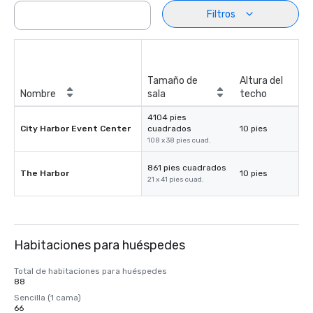
Filtros
Tamaño de
Altura del
Nombre
sala
techo
4104 pies
City Harbor Event Center
cuadrados
10 pies
108 x 38 pies cuad.
861 pies cuadrados
The Harbor
10 pies
21 x 41 pies cuad.
Habitaciones para huéspedes
Total de habitaciones para huéspedes
88
Sencilla (1 cama)
66