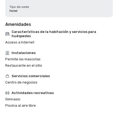
Tipo de sede
Hotel
Amenidades
Características de la habitación y servicios para
huéspedes
Acceso a Internet
Instalaciones
Permite las mascotas
Restaurante en el sitio
Servicios comerciales
Centro de negocios
Actividades recreativas
Gimnasio
Piscina al aire libre