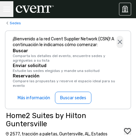
Sedes
¡Bienvenido a la red Cvent Supplier Network (CSN)! A
continuación le indicamos cómo comenzar:
Buscar
Comparta los detalles del evento, encuentre sedes y
agréguelas a su lista
Enviar solicitud
Estudie las sedes elegidas y mande una solicitud
Reservación
Compare las propuestas y reserve el espacio ideal para su
evento
Más información
Buscar sedes
Home2 Suites by Hilton
Guntersville
2577, tracción a paletas, Guntersville, AL, Estados