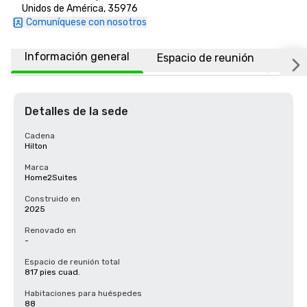
Unidos de América, 35976
Comuníquese con nosotros
Información general
Espacio de reunión
Habi
Detalles de la sede
Cadena
Hilton
Marca
Home2Suites
Construido en
2025
Renovado en
-
Espacio de reunión total
817 pies cuad.
Habitaciones para huéspedes
88