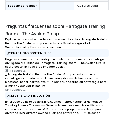
Espacio de reunión
-
7201 pies cuad.
Preguntas frecuentes sobre Harrogate Training
Room - The Avalon Group
Explore las preguntas hechas con frecuencia sobre Harrogate Training
Room - The Avalon Group respecto a la Salud y seguridad,
Sostenibilidad, y Diversidad e inclusión
PRÁCTICAS SOSTENIBLES
Haga sus comentarios o indique un enlace a toda meta o estrategia
divulgada al público de Harrogate Training Room - The Avalon Group
sobre sostenibilidad o de impacto social.
Sin respuesta.
¿Harrogate Training Room - The Avalon Group cuenta con una
estrategia centrada en la eliminación y desvío de basura (como
plásticos, papel, cartón, etc.)? De ser así, describa su estrategia para
eliminar y desviar la basura.
Sin respuesta.
DIVERSIDAD E INCLUSIÓN
En el caso de hoteles de E.E. U.U. únicamente, ¿están el Harrogate
Training Room - The Avalon Group o la empresa matriz certificados
como una empresa cuyo 51 % pertenece a propietarios de grupos
diversos (51% diverse owned business enterprise, BE)? De ser así,