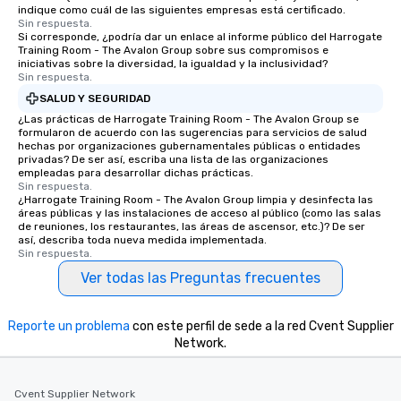
indique como cuál de las siguientes empresas está certificado.
Sin respuesta.
Si corresponde, ¿podría dar un enlace al informe público del Harrogate
Training Room - The Avalon Group sobre sus compromisos e
iniciativas sobre la diversidad, la igualdad y la inclusividad?
Sin respuesta.
SALUD Y SEGURIDAD
¿Las prácticas de Harrogate Training Room - The Avalon Group se
formularon de acuerdo con las sugerencias para servicios de salud
hechas por organizaciones gubernamentales públicas o entidades
privadas? De ser así, escriba una lista de las organizaciones
empleadas para desarrollar dichas prácticas.
Sin respuesta.
¿Harrogate Training Room - The Avalon Group limpia y desinfecta las
áreas públicas y las instalaciones de acceso al público (como las salas
de reuniones, los restaurantes, las áreas de ascensor, etc.)? De ser
así, describa toda nueva medida implementada.
Sin respuesta.
Ver todas las Preguntas frecuentes
Reporte un problema
con este perfil de sede a la red Cvent Supplier
Network.
Cvent Supplier Network