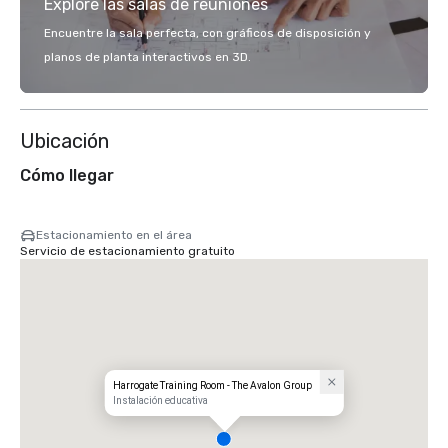
Explore las salas de reuniones
Encuentre la sala perfecta, con gráficos de disposición y
planos de planta interactivos en 3D.
Ubicación
Cómo llegar
Estacionamiento en el área
Servicio de estacionamiento gratuito
Harrogate Training Room - The Avalon Group
Instalación educativa