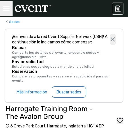
Sedes
¡Bienvenido a la red Cvent Supplier Network (CSN)! A
continuación le indicamos cómo comenzar:
Buscar
Comparta los detalles del evento, encuentre sedes y
agréguelas a su lista
Enviar solicitud
Estudie las sedes elegidas y mande una solicitud
Reservación
Compare las propuestas y reserve el espacio ideal para su
evento
Más información
Buscar sedes
Harrogate Training Room -
The Avalon Group
6 Grove Park Court, Harrogate, Inglaterra, HG1 4 DP