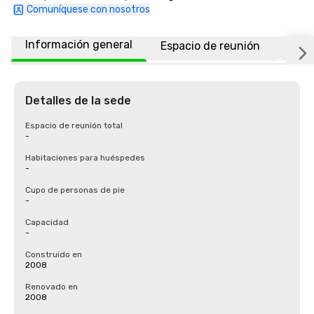
Comuníquese con nosotros
Información general
Espacio de reunión
Ubic
Detalles de la sede
Espacio de reunión total
-
Habitaciones para huéspedes
-
Cupo de personas de pie
-
Capacidad
-
Construido en
2008
Renovado en
2008