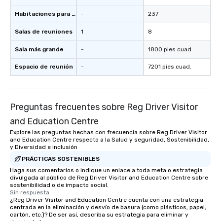
Habitaciones para huéspedes
-
237
Salas de reuniones
1
8
Sala más grande
-
1800 pies cuad.
Espacio de reunión
-
7201 pies cuad.
Preguntas frecuentes sobre Reg Driver Visitor
and Education Centre
Explore las preguntas hechas con frecuencia sobre Reg Driver Visitor
and Education Centre respecto a la Salud y seguridad, Sostenibilidad,
y Diversidad e inclusión
PRÁCTICAS SOSTENIBLES
Haga sus comentarios o indique un enlace a toda meta o estrategia
divulgada al público de Reg Driver Visitor and Education Centre sobre
sostenibilidad o de impacto social.
Sin respuesta.
¿Reg Driver Visitor and Education Centre cuenta con una estrategia
centrada en la eliminación y desvío de basura (como plásticos, papel,
cartón, etc.)? De ser así, describa su estrategia para eliminar y