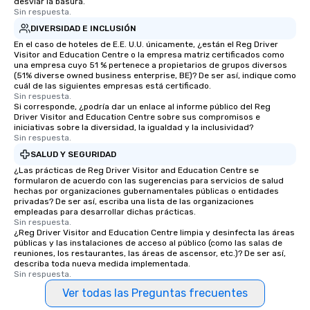
desviar la basura.
Sin respuesta.
DIVERSIDAD E INCLUSIÓN
En el caso de hoteles de E.E. U.U. únicamente, ¿están el Reg Driver
Visitor and Education Centre o la empresa matriz certificados como
una empresa cuyo 51 % pertenece a propietarios de grupos diversos
(51% diverse owned business enterprise, BE)? De ser así, indique como
cuál de las siguientes empresas está certificado.
Sin respuesta.
Si corresponde, ¿podría dar un enlace al informe público del Reg
Driver Visitor and Education Centre sobre sus compromisos e
iniciativas sobre la diversidad, la igualdad y la inclusividad?
Sin respuesta.
SALUD Y SEGURIDAD
¿Las prácticas de Reg Driver Visitor and Education Centre se
formularon de acuerdo con las sugerencias para servicios de salud
hechas por organizaciones gubernamentales públicas o entidades
privadas? De ser así, escriba una lista de las organizaciones
empleadas para desarrollar dichas prácticas.
Sin respuesta.
¿Reg Driver Visitor and Education Centre limpia y desinfecta las áreas
públicas y las instalaciones de acceso al público (como las salas de
reuniones, los restaurantes, las áreas de ascensor, etc.)? De ser así,
describa toda nueva medida implementada.
Sin respuesta.
Ver todas las Preguntas frecuentes