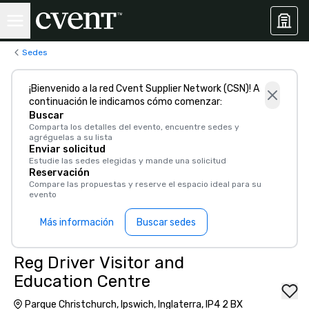
Sedes
¡Bienvenido a la red Cvent Supplier Network (CSN)! A
continuación le indicamos cómo comenzar:
Buscar
Comparta los detalles del evento, encuentre sedes y
agréguelas a su lista
Enviar solicitud
Estudie las sedes elegidas y mande una solicitud
Reservación
Compare las propuestas y reserve el espacio ideal para su
evento
Más información
Buscar sedes
Reg Driver Visitor and
Education Centre
Parque Christchurch, Ipswich, Inglaterra, IP4 2 BX