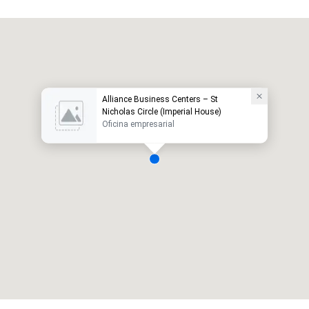
Alliance Business Centers – St
Nicholas Circle (Imperial House)
Oficina empresarial