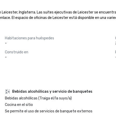
n Leicester, Inglaterra. Las suites ejecutivas de Leicester se encuentr
enlace. El espacio de oficinas de Leicester está disponible en una vari
Habitaciones para huéspedes
-
Construido en
-
Bebidas alcohólicas y servicio de banquetes
Bebidas alcohólicas (Traiga el/la suyo/a)
Cocina en el sitio
Se permite el uso de servicios de banquete externos