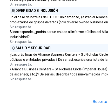
Sin respuesta.
DIVERSIDAD E INCLUSIÓN
En el caso de hoteles de E.E. U.U. únicamente, ¿están el Allian
propietarios de grupos diversos (51% diverse owned business ent
Sin respuesta.
Si corresponde, ¿podría dar un enlace al informe público del Alli
inclusividad?
Sin respuesta.
SALUD Y SEGURIDAD
¿Las prácticas de Alliance Business Centers – St Nicholas Circ
públicas o entidades privadas? De ser así, escriba una lista de 
Sin respuesta.
¿Alliance Business Centers – St Nicholas Circle (Imperial House) 
de ascensor, etc.)? De ser así, describa toda nueva medida im
Sin respuesta.
Reporte