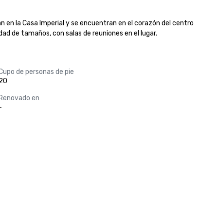
an en la Casa Imperial y se encuentran en el corazón del centro 
edad de tamaños, con salas de reuniones en el lugar.
Cupo de personas de pie
20
Renovado en
-