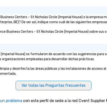
ce Business Centers – St Nicholas Circle (Imperial House) o la empres
erprise, BE)? De ser así, indique como cuál de las siguientes empresas
ance Business Centers – St Nicholas Circle (Imperial House) sobre sus co
le (Imperial House) se formularon de acuerdo con las sugerencias para
las organizaciones empleadas para desarrollar dichas prácticas.
limpia y desinfecta las áreas públicas y las instalaciones de acceso al
plementada.
Ver todas las Preguntas frecuentes
 un problema
con este perfil de sede a la red Cvent Supplier