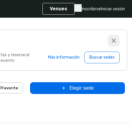
Venues
Inscribirse
Iniciar sesión
tas y reserve el
Más información
Buscar sedes
u evento
Elegir sede
Favorite