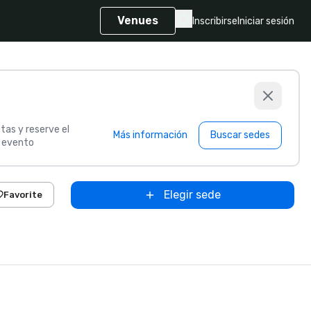
Venues
Inscribirse
Iniciar sesión
tas y reserve el
Más información
Buscar sedes
u evento
Elegir sede
Favorite