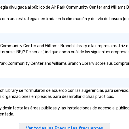
gia divulgada al público de Air Park Community Center and Williams Br
on una estrategia centrada en la eliminación y desvío de basura (como
Park Community Center and Williams Branch Library o la empresa matri
erprise, BE)? De ser así, indique como cuál de las siguientes empresas
 Park Community Center and Williams Branch Library sobre sus compromiso
ch Library se formularon de acuerdo con las sugerencias para servic
las organizaciones empleadas para desarrollar dichas prácticas.
desinfecta las áreas públicas y las instalaciones de acceso al público
mentada.
Ver todas las Preguntas frecuentes