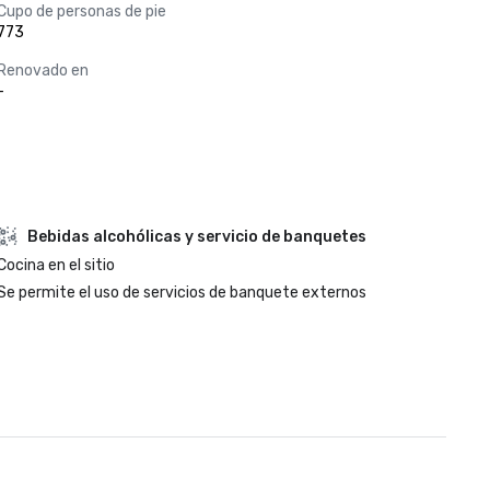
Cupo de personas de pie
773
Renovado en
-
Bebidas alcohólicas y servicio de banquetes
Cocina en el sitio
Se permite el uso de servicios de banquete externos