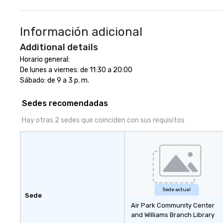
to finish. We are also a certified
WOSB.
Información adicional
Additional details
Horario general:

De lunes a viernes: de 11:30 a 20:00

Sábado: de 9 a 3 p. m.
Sedes recomendadas
Hay otras 2 sedes que coinciden con sus requisitos
Sede actual
Sede
Air Park Community Center
and Williams Branch Library