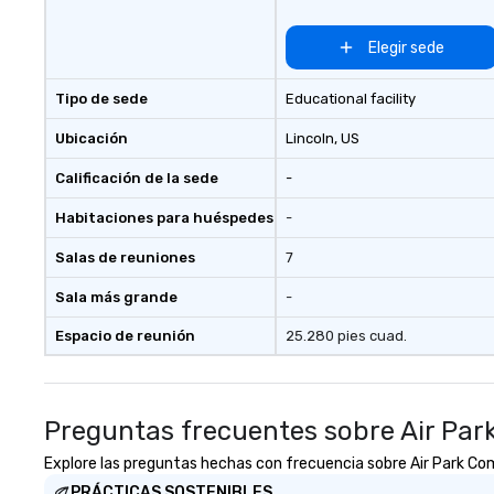
Elegir sede
Tipo de sede
Educational facility
Ubicación
Lincoln
, US
Calificación de la sede
-
Habitaciones para huéspedes
-
Salas de reuniones
7
Sala más grande
-
Espacio de reunión
25.280 pies cuad.
Preguntas frecuentes sobre Air Par
Explore las preguntas hechas con frecuencia sobre Air Park Comm
PRÁCTICAS SOSTENIBLES