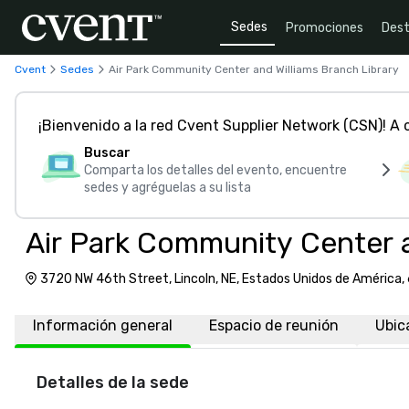
Sedes
Promociones
Dest
Cvent
Sedes
Air Park Community Center and Williams Branch Library
¡Bienvenido a la red Cvent Supplier Network (CSN)! A
Buscar
Comparta los detalles del evento, encuentre
sedes y agréguelas a su lista
Air Park Community Center a
3720 NW 46th Street, Lincoln, NE, Estados Unidos de América
Información general
Espacio de reunión
Ubic
Detalles de la sede