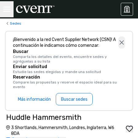
Sedes
¡Bienvenido a la red Cvent Supplier Network (CSN)! A
continuación le indicamos cómo comenzar:
Buscar
Comparta los detalles del evento, encuentre sedes y
agréguelas a su lista
Enviar solicitud
Estudie las sedes elegidas y mande una solicitud
Reservación
Compare las propuestas y reserve el espacio ideal para su
evento
Más información
Buscar sedes
Huddle Hammersmith
3 Shortlands, Hammersmith, Londres, Inglaterra, W6
8DA