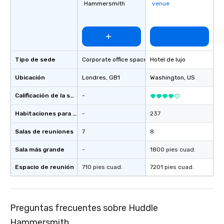
Hammersmith
venue
Tipo de sede
Corporate office space
Hotel de lujo
Ubicación
Londres
, GB1
Washington
, US
Calificación de la sede
-
Habitaciones para huéspedes
-
237
Salas de reuniones
7
8
Sala más grande
-
1800 pies cuad.
Espacio de reunión
710 pies cuad.
7201 pies cuad.
Preguntas frecuentes sobre Huddle
Hammersmith