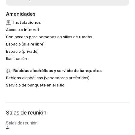
Amenidades
Instalaciones
Acceso a Internet
Con acceso para personas en sillas de ruedas
Espacio (al aire libre)
Espacio (privado)
Iluminación
Bebidas alcohólicas y servicio de banquetes
Bebidas alcohólicas (vendedores preferidos)
Servicio de banquete en el sitio
Salas de reunión
Salas de reunión
4