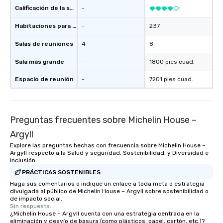
Calificación de la sede
-
Habitaciones para huéspedes
-
237
Salas de reuniones
4
8
Sala más grande
-
1800 pies cuad.
Espacio de reunión
-
7201 pies cuad.
Preguntas frecuentes sobre Michelin House –
Argyll
Explore las preguntas hechas con frecuencia sobre Michelin House –
Argyll respecto a la Salud y seguridad, Sostenibilidad, y Diversidad e
inclusión
PRÁCTICAS SOSTENIBLES
Haga sus comentarios o indique un enlace a toda meta o estrategia
divulgada al público de Michelin House – Argyll sobre sostenibilidad o
de impacto social.
Sin respuesta.
¿Michelin House – Argyll cuenta con una estrategia centrada en la
eliminación y desvío de basura (como plásticos, papel, cartón, etc.)?