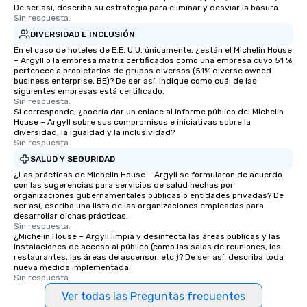
De ser así, describa su estrategia para eliminar y desviar la basura.
Sin respuesta.
DIVERSIDAD E INCLUSIÓN
En el caso de hoteles de E.E. U.U. únicamente, ¿están el Michelin House
– Argyll o la empresa matriz certificados como una empresa cuyo 51 %
pertenece a propietarios de grupos diversos (51% diverse owned
business enterprise, BE)? De ser así, indique como cuál de las
siguientes empresas está certificado.
Sin respuesta.
Si corresponde, ¿podría dar un enlace al informe público del Michelin
House – Argyll sobre sus compromisos e iniciativas sobre la
diversidad, la igualdad y la inclusividad?
Sin respuesta.
SALUD Y SEGURIDAD
¿Las prácticas de Michelin House – Argyll se formularon de acuerdo
con las sugerencias para servicios de salud hechas por
organizaciones gubernamentales públicas o entidades privadas? De
ser así, escriba una lista de las organizaciones empleadas para
desarrollar dichas prácticas.
Sin respuesta.
¿Michelin House – Argyll limpia y desinfecta las áreas públicas y las
instalaciones de acceso al público (como las salas de reuniones, los
restaurantes, las áreas de ascensor, etc.)? De ser así, describa toda
nueva medida implementada.
Sin respuesta.
Ver todas las Preguntas frecuentes