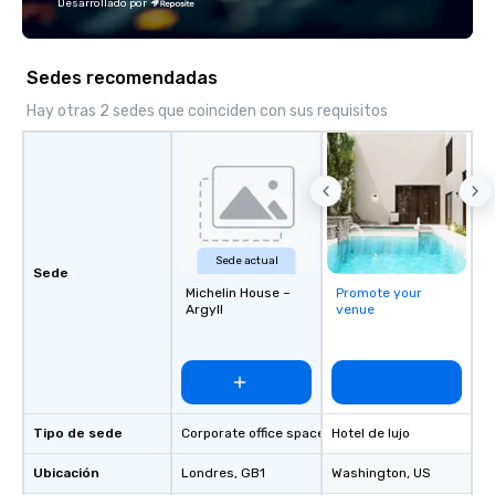
Desarrollado por
Sedes recomendadas
Hay otras 2 sedes que coinciden con sus requisitos
Sede actual
Sede
Michelin House –
Promote your
Argyll
venue
Tipo de sede
Corporate office space
Hotel de lujo
Ubicación
Londres
, GB1
Washington
, US