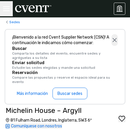
Sedes
¡Bienvenido a la red Cvent Supplier Network (CSN)! A
continuación le indicamos cómo comenzar:
Buscar
Comparta los detalles del evento, encuentre sedes y
agréguelas a su lista
Enviar solicitud
Estudie las sedes elegidas y mande una solicitud
Reservación
Compare las propuestas y reserve el espacio ideal para su
evento
Más información
Buscar sedes
Michelin House – Argyll
81 Fulham Road, Londres, Inglaterra, SW3 6º
Comuníquese con nosotros