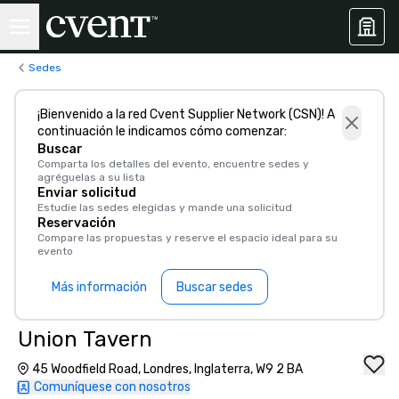
Sedes
¡Bienvenido a la red Cvent Supplier Network (CSN)! A
continuación le indicamos cómo comenzar:
Buscar
Comparta los detalles del evento, encuentre sedes y
agréguelas a su lista
Enviar solicitud
Estudie las sedes elegidas y mande una solicitud
Reservación
Compare las propuestas y reserve el espacio ideal para su
evento
Más información
Buscar sedes
Union Tavern
45 Woodfield Road, Londres, Inglaterra, W9 2 BA
Comuníquese con nosotros