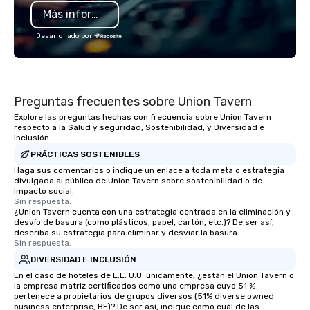
Más información
Desarrollado por
Preguntas frecuentes sobre Union Tavern
Explore las preguntas hechas con frecuencia sobre Union Tavern
respecto a la Salud y seguridad, Sostenibilidad, y Diversidad e
inclusión
PRÁCTICAS SOSTENIBLES
Haga sus comentarios o indique un enlace a toda meta o estrategia
divulgada al público de Union Tavern sobre sostenibilidad o de
impacto social.
Sin respuesta.
¿Union Tavern cuenta con una estrategia centrada en la eliminación y
desvío de basura (como plásticos, papel, cartón, etc.)? De ser así,
describa su estrategia para eliminar y desviar la basura.
Sin respuesta.
DIVERSIDAD E INCLUSIÓN
En el caso de hoteles de E.E. U.U. únicamente, ¿están el Union Tavern o
la empresa matriz certificados como una empresa cuyo 51 %
pertenece a propietarios de grupos diversos (51% diverse owned
business enterprise, BE)? De ser así, indique como cuál de las