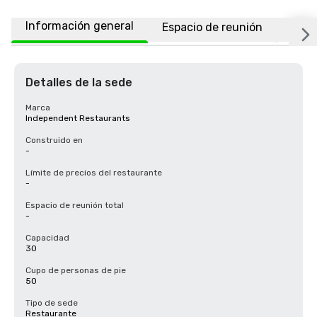
Información general
Espacio de reunión
Ubic
Detalles de la sede
Marca
Independent Restaurants
Construido en
-
Límite de precios del restaurante
-
Espacio de reunión total
-
Capacidad
30
Cupo de personas de pie
50
Tipo de sede
Restaurante