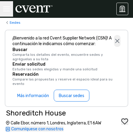
Sedes
¡Bienvenido a la red Cvent Supplier Network (CSN)! A
continuación le indicamos cómo comenzar:
Buscar
Comparta los detalles del evento, encuentre sedes y
agréguelas a su lista
Enviar solicitud
Estudie las sedes elegidas y mande una solicitud
Reservación
Compare las propuestas y reserve el espacio ideal para su
evento
Más información
Buscar sedes
Shoreditch House
Calle Ebor, número 1, Londres, Inglaterra, E1 6AW
Comuníquese con nosotros