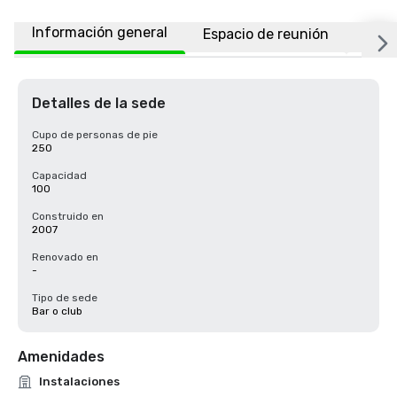
Información general
Espacio de reunión
Habi
Detalles de la sede
Cupo de personas de pie
250
Capacidad
100
Construido en
2007
Renovado en
-
Tipo de sede
Bar o club
Amenidades
Instalaciones