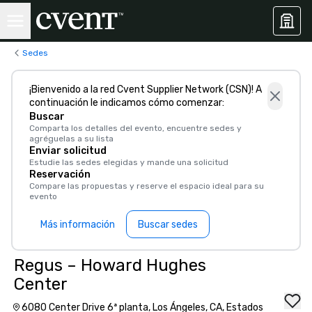
Sedes
¡Bienvenido a la red Cvent Supplier Network (CSN)! A
continuación le indicamos cómo comenzar:
Buscar
Comparta los detalles del evento, encuentre sedes y
agréguelas a su lista
Enviar solicitud
Estudie las sedes elegidas y mande una solicitud
Reservación
Compare las propuestas y reserve el espacio ideal para su
evento
Más información
Buscar sedes
Regus – Howard Hughes
Center
6080 Center Drive 6ª planta, Los Ángeles, CA, Estados