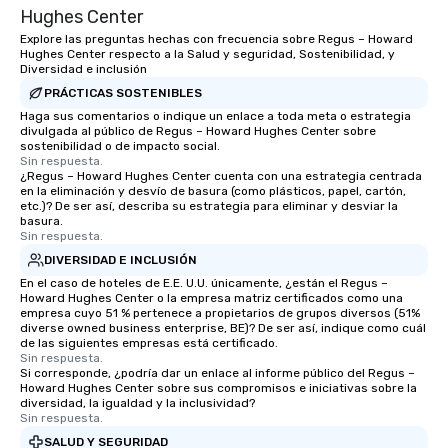
Hughes Center
Explore las preguntas hechas con frecuencia sobre Regus – Howard
Hughes Center respecto a la Salud y seguridad, Sostenibilidad, y
Diversidad e inclusión
PRÁCTICAS SOSTENIBLES
Haga sus comentarios o indique un enlace a toda meta o estrategia
divulgada al público de Regus – Howard Hughes Center sobre
sostenibilidad o de impacto social.
Sin respuesta.
¿Regus – Howard Hughes Center cuenta con una estrategia centrada
en la eliminación y desvío de basura (como plásticos, papel, cartón,
etc.)? De ser así, describa su estrategia para eliminar y desviar la
basura.
Sin respuesta.
DIVERSIDAD E INCLUSIÓN
En el caso de hoteles de E.E. U.U. únicamente, ¿están el Regus –
Howard Hughes Center o la empresa matriz certificados como una
empresa cuyo 51 % pertenece a propietarios de grupos diversos (51%
diverse owned business enterprise, BE)? De ser así, indique como cuál
de las siguientes empresas está certificado.
Sin respuesta.
Si corresponde, ¿podría dar un enlace al informe público del Regus –
Howard Hughes Center sobre sus compromisos e iniciativas sobre la
diversidad, la igualdad y la inclusividad?
Sin respuesta.
SALUD Y SEGURIDAD