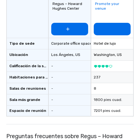
Regus – Howard
Promote your
Hughes Center
venue
Tipo de sede
Corporate office space
Hotel de lujo
Ubicación
Los Ángeles
, US
Washington
, US
Calificación de la sede
-
Habitaciones para huéspedes
-
237
Salas de reuniones
-
8
Sala más grande
-
1800 pies cuad.
Espacio de reunión
-
7201 pies cuad.
Preguntas frecuentes sobre Regus – Howard