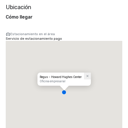
Ubicación
Cómo llegar
Estacionamiento en el área
Servicio de estacionamiento pago
Regus – Howard Hughes Center
Oficina empresarial