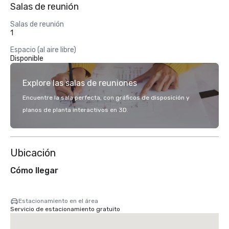
Salas de reunión
Salas de reunión
1
Espacio (al aire libre)
Disponible
Explore las salas de reuniones
Encuentre la sala perfecta, con gráficos de disposición y
planos de planta interactivos en 3D.
Ubicación
Cómo llegar
Estacionamiento en el área
Servicio de estacionamiento gratuito