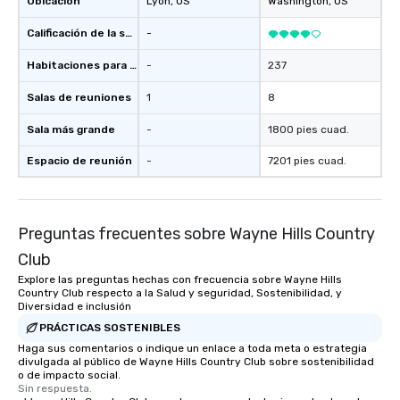
Ubicación
Lyon
, US
Washington
, US
Calificación de la sede
-
Habitaciones para huéspedes
-
237
Salas de reuniones
1
8
Sala más grande
-
1800 pies cuad.
Espacio de reunión
-
7201 pies cuad.
Preguntas frecuentes sobre Wayne Hills Country
Club
Explore las preguntas hechas con frecuencia sobre Wayne Hills
Country Club respecto a la Salud y seguridad, Sostenibilidad, y
Diversidad e inclusión
PRÁCTICAS SOSTENIBLES
Haga sus comentarios o indique un enlace a toda meta o estrategia
divulgada al público de Wayne Hills Country Club sobre sostenibilidad
o de impacto social.
Sin respuesta.