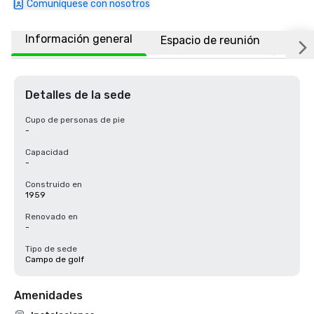
Comuníquese con nosotros
Información general
Espacio de reunión
Ubic
Detalles de la sede
Cupo de personas de pie
-
Capacidad
-
Construido en
1959
Renovado en
-
Tipo de sede
Campo de golf
Amenidades