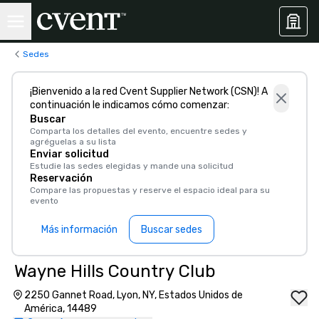
Sedes
¡Bienvenido a la red Cvent Supplier Network (CSN)! A
continuación le indicamos cómo comenzar:
Buscar
Comparta los detalles del evento, encuentre sedes y
agréguelas a su lista
Enviar solicitud
Estudie las sedes elegidas y mande una solicitud
Reservación
Compare las propuestas y reserve el espacio ideal para su
evento
Más información
Buscar sedes
Wayne Hills Country Club
2250 Gannet Road, Lyon, NY, Estados Unidos de
América, 14489