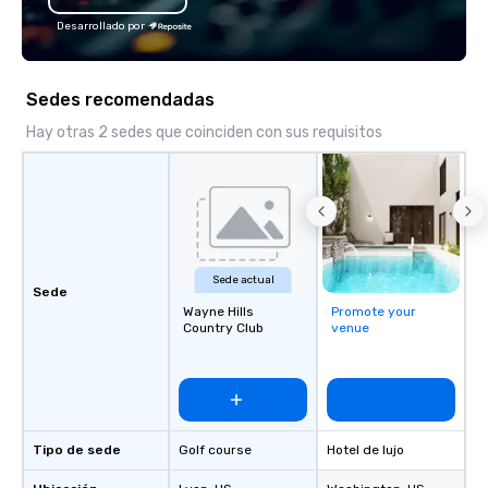
Desarrollado por
Sedes recomendadas
Hay otras 2 sedes que coinciden con sus requisitos
Sede actual
Sede
Wayne Hills
Promote your
Country Club
venue
Tipo de sede
Golf course
Hotel de lujo